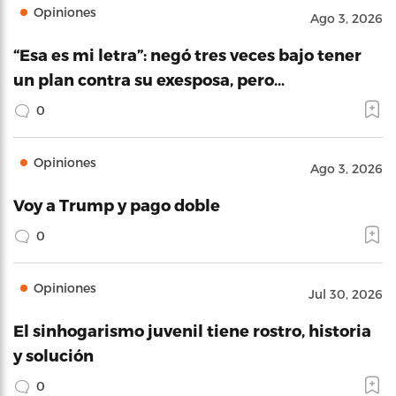
Opiniones
Ago 3, 2026
“Esa es mi letra”: negó tres veces bajo tener
un plan contra su exesposa, pero…
0
Opiniones
Ago 3, 2026
Voy a Trump y pago doble
0
Opiniones
Jul 30, 2026
El sinhogarismo juvenil tiene rostro, historia
y solución
0