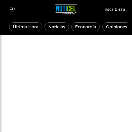
Inscribirse
Última Hora
Noticias
Economía
Opiniones