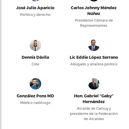
José Julio Aparicio
Carlos Johnny Méndez
Núñez
Política y derecho
Presidente Cámara de
Representantes
Dennis Dávila
Lic Eddie López Serrano
Cine
Abogado y analista político
González Pons MD
Hon. Gabriel “Gaby”
Hernández
Médico radiólogo
Alcalde de Camuy y
presidente de la Federación
de Alcaldes