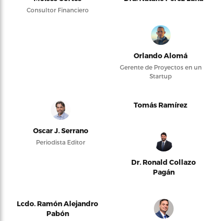
Consultor Financiero
Orlando Alomá
Gerente de Proyectos en un
Startup
Tomás Ramírez
Oscar J. Serrano
Periodista Editor
Dr. Ronald Collazo
Pagán
Lcdo. Ramón Alejandro
Pabón