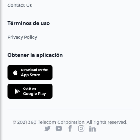
Contact Us
Términos de uso
Privacy Policy
Obtener la aplicación
Download on the
App Store
Get it on
Google Play
© 2021 360 Telecom Corporation. All rights reserved.