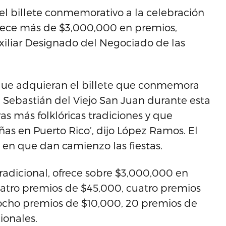
 del billete conmemorativo a la celebración
ofrece más de $3,000,000 en premios,
xiliar Designado del Negociado de las
 que adquieran el billete que conmemora
an Sebastián del Viejo San Juan durante esta
as más folklóricas tradiciones y que
eñas en Puerto Rico’, dijo López Ramos. El
a en que dan camienzo las fiestas.
Tradicional, ofrece sobre $3,000,000 en
atro premios de $45,000, cuatro premios
 ocho premios de $10,000, 20 premios de
ionales.