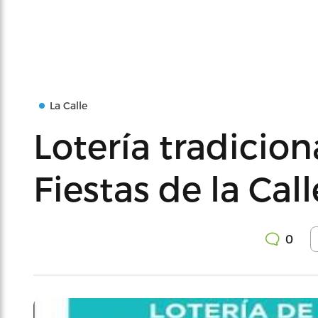
La Calle
Lotería tradici
Fiestas de la Cal
0