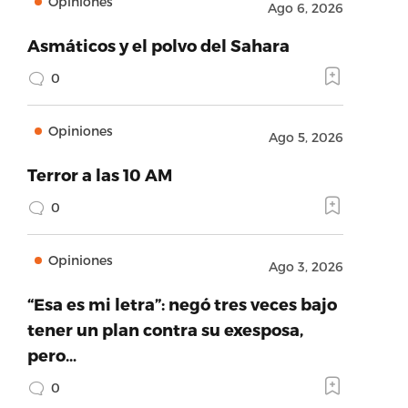
Opiniones
Ago 6, 2026
Asmáticos y el polvo del Sahara
0
Opiniones
Ago 5, 2026
Terror a las 10 AM
0
Opiniones
Ago 3, 2026
“Esa es mi letra”: negó tres veces bajo
tener un plan contra su exesposa,
pero…
0