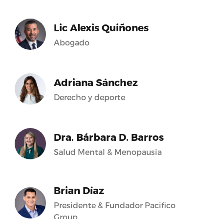
Lic Alexis Quiñones
Abogado
Adriana Sánchez
Derecho y deporte
Dra. Bárbara D. Barros
Salud Mental & Menopausia
Brian Díaz
Presidente & Fundador Pacifico
Group