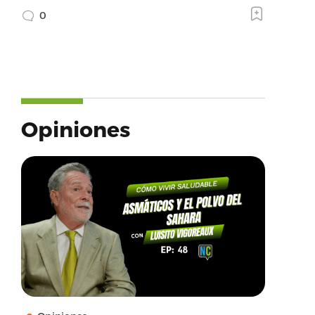
0
Opiniones