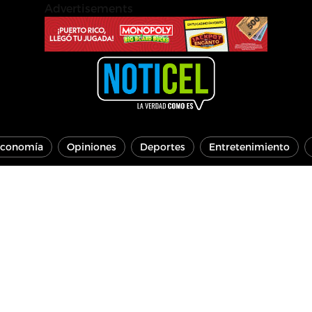
Advertisements
conomía
Opiniones
Deportes
Entretenimiento