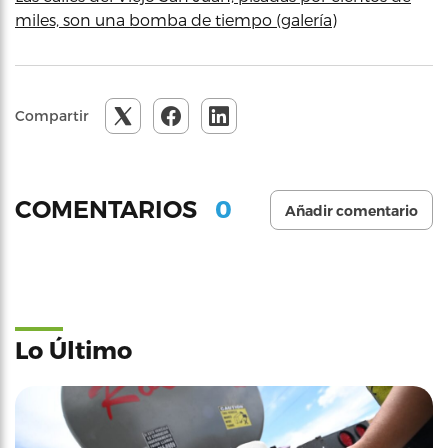
miles, son una bomba de tiempo (galería)
Compartir
0
COMENTARIOS
Añadir comentario
Lo Último