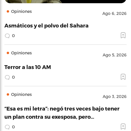
Opiniones
Ago 6, 2026
Asmáticos y el polvo del Sahara
0
Opiniones
Ago 5, 2026
Terror a las 10 AM
0
Opiniones
Ago 3, 2026
“Esa es mi letra”: negó tres veces bajo tener
un plan contra su exesposa, pero…
0