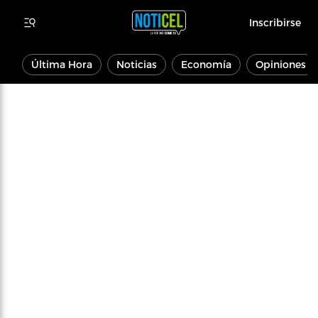
Inscribirse
Última Hora
Noticias
Economía
Opiniones