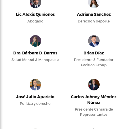
Lic Alexis Quiñones
Adriana Sánchez
Abogado
Derecho y deporte
Dra. Bárbara D. Barros
Brian Díaz
Salud Mental & Menopausia
Presidente & Fundador
Pacifico Group
José Julio Aparicio
Carlos Johnny Méndez
Núñez
Política y derecho
Presidente Cámara de
Representantes