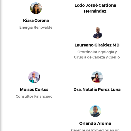
Lcdo Josué Cardona
Hernández
Kiara Gerena
Energía Renovable
Laureano Giraldez MD
Otorrinolaringología y
Cirugía de Cabeza y Cuello
Moises Cortés
Dra. Natalie Pérez Luna
Consultor Financiero
Orlando Alomá
Gerente de Proyectos en un