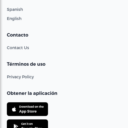
Spanish
English
Contacto
Contact Us
Términos de uso
Privacy Policy
Obtener la aplicación
Download on the
App Store
Get it on