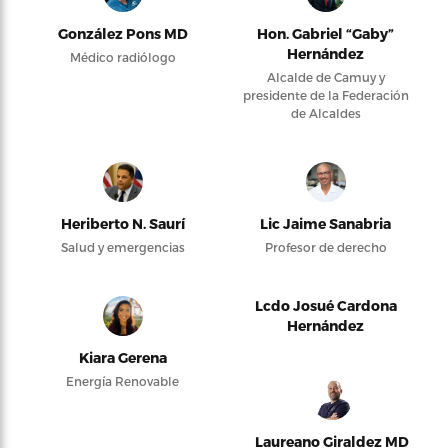
González Pons MD
Hon. Gabriel “Gaby”
Hernández
Médico radiólogo
Alcalde de Camuy y
presidente de la Federación
de Alcaldes
Heriberto N. Saurí
Lic Jaime Sanabria
Salud y emergencias
Profesor de derecho
Lcdo Josué Cardona
Hernández
Kiara Gerena
Energía Renovable
Laureano Giraldez MD