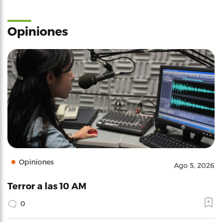
Opiniones
Opiniones
Ago 5, 2026
Terror a las 10 AM
0