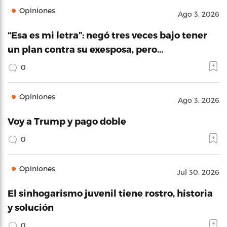
Opiniones
Ago 3, 2026
“Esa es mi letra”: negó tres veces bajo tener
un plan contra su exesposa, pero…
0
Opiniones
Ago 3, 2026
Voy a Trump y pago doble
0
Opiniones
Jul 30, 2026
El sinhogarismo juvenil tiene rostro, historia
y solución
0