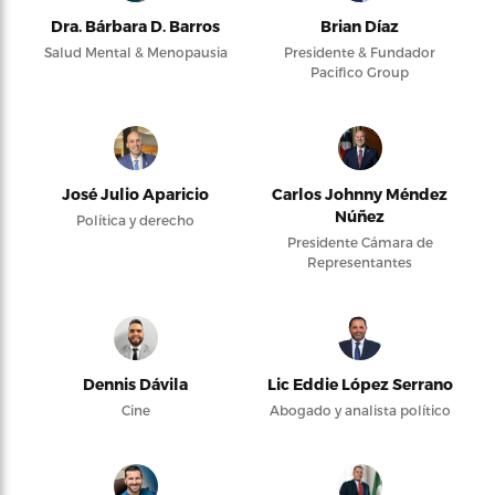
Dra. Bárbara D. Barros
Brian Díaz
Salud Mental & Menopausia
Presidente & Fundador
Pacifico Group
José Julio Aparicio
Carlos Johnny Méndez
Núñez
Política y derecho
Presidente Cámara de
Representantes
Dennis Dávila
Lic Eddie López Serrano
Cine
Abogado y analista político