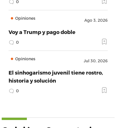
0
Opiniones
Ago 3, 2026
Voy a Trump y pago doble
0
Opiniones
Jul 30, 2026
El sinhogarismo juvenil tiene rostro,
historia y solución
0