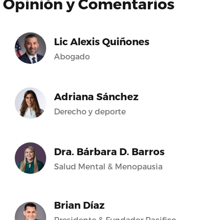
Opinión y Comentarios
Lic Alexis Quiñones
Abogado
Adriana Sánchez
Derecho y deporte
Dra. Bárbara D. Barros
Salud Mental & Menopausia
Brian Díaz
Presidente & Fundador Pacifico