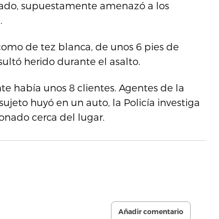
rmado, supuestamente amenazó a los
.
 como de tez blanca, de unos 6 pies de
sultó herido durante el asalto.
 había unos 8 clientes. Agentes de la
ujeto huyó en un auto, la Policía investiga
onado cerca del lugar.
Añadir comentario