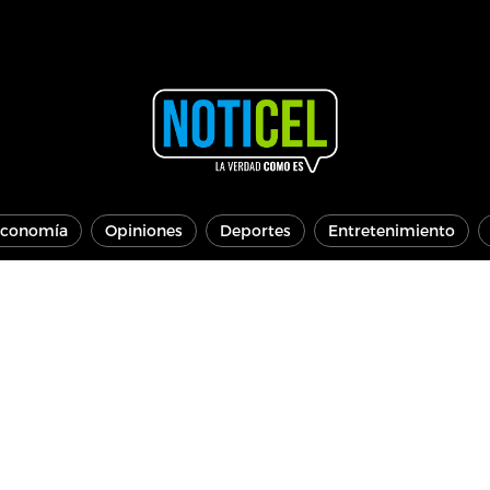
conomía
Opiniones
Deportes
Entretenimiento