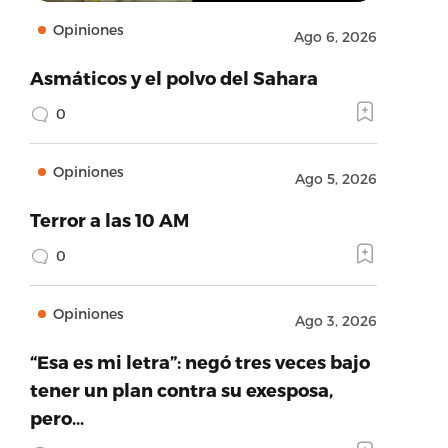
Opiniones
Ago 6, 2026
Asmáticos y el polvo del Sahara
0
Opiniones
Ago 5, 2026
Terror a las 10 AM
0
Opiniones
Ago 3, 2026
“Esa es mi letra”: negó tres veces bajo
tener un plan contra su exesposa,
pero…