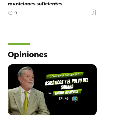
municiones suficientes
0
Opiniones