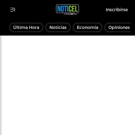
Inscribirse
Última Hora
Noticias
Economía
Opiniones