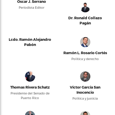
Oscar J. Serrano
Periodista Editor
Dr. Ronald Collazo
Pagán
Lcdo. Ramón Alejandro
Pabón
Ramón L. Rosario Cortés
Política y derecho
Thomas Rivera Schatz
Víctor García San
Inocencio
Presidente del Senado de
Puerto Rico
Política y justicia