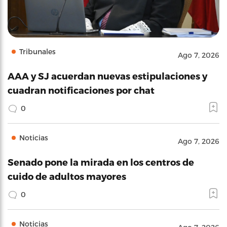
Tribunales
Ago 7, 2026
AAA y SJ acuerdan nuevas estipulaciones y
cuadran notificaciones por chat
0
Noticias
Ago 7, 2026
Senado pone la mirada en los centros de
cuido de adultos mayores
0
Noticias