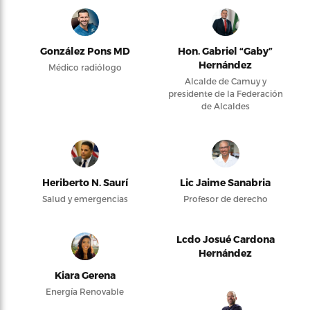
González Pons MD
Hon. Gabriel “Gaby”
Hernández
Médico radiólogo
Alcalde de Camuy y
presidente de la Federación
de Alcaldes
Heriberto N. Saurí
Lic Jaime Sanabria
Salud y emergencias
Profesor de derecho
Lcdo Josué Cardona
Hernández
Kiara Gerena
Energía Renovable