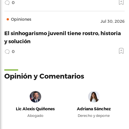
0
Opiniones
Jul 30, 2026
El sinhogarismo juvenil tiene rostro, historia
y solución
0
Opinión y Comentarios
Lic Alexis Quiñones
Adriana Sánchez
Abogado
Derecho y deporte