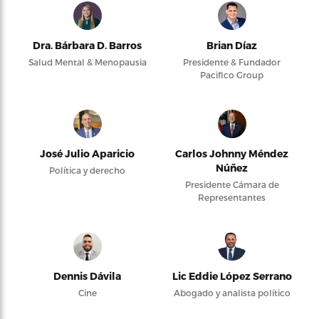
Dra. Bárbara D. Barros
Brian Díaz
Salud Mental & Menopausia
Presidente & Fundador
Pacifico Group
José Julio Aparicio
Carlos Johnny Méndez
Núñez
Política y derecho
Presidente Cámara de
Representantes
Dennis Dávila
Lic Eddie López Serrano
Cine
Abogado y analista político