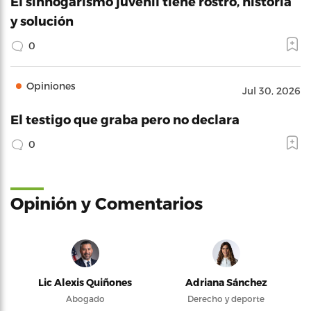
El sinhogarismo juvenil tiene rostro, historia
y solución
0
Opiniones
Jul 30, 2026
El testigo que graba pero no declara
0
Opinión y Comentarios
Lic Alexis Quiñones
Adriana Sánchez
Abogado
Derecho y deporte