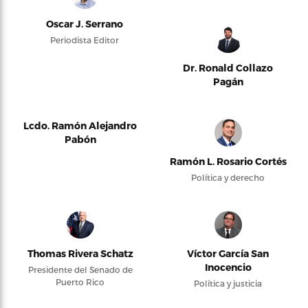
Oscar J. Serrano
Periodista Editor
Dr. Ronald Collazo
Pagán
Lcdo. Ramón Alejandro
Pabón
Ramón L. Rosario Cortés
Política y derecho
Thomas Rivera Schatz
Víctor García San
Inocencio
Presidente del Senado de
Puerto Rico
Política y justicia