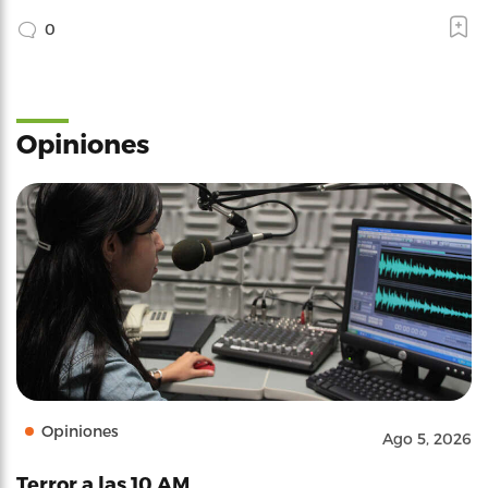
0
Opiniones
Opiniones
Ago 5, 2026
Terror a las 10 AM