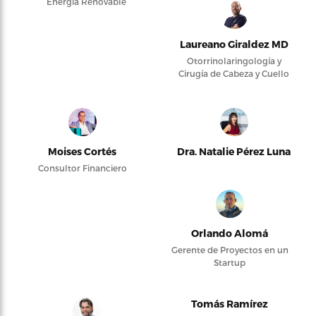
Energía Renovable
Laureano Giraldez MD
Otorrinolaringología y
Cirugía de Cabeza y Cuello
Moises Cortés
Dra. Natalie Pérez Luna
Consultor Financiero
Orlando Alomá
Gerente de Proyectos en un
Startup
Tomás Ramírez