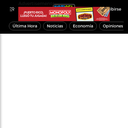
Advertisements
Inscribirse
Última Hora
Noticias
Economía
Opiniones