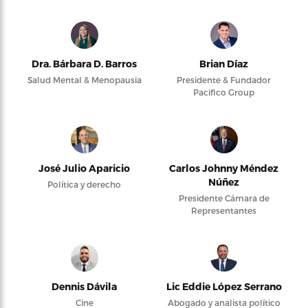
Dra. Bárbara D. Barros
Brian Díaz
Salud Mental & Menopausia
Presidente & Fundador
Pacifico Group
José Julio Aparicio
Carlos Johnny Méndez
Núñez
Política y derecho
Presidente Cámara de
Representantes
Dennis Dávila
Lic Eddie López Serrano
Cine
Abogado y analista político