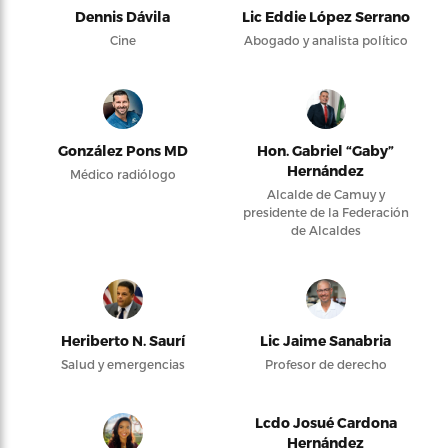
Dennis Dávila
Lic Eddie López Serrano
Cine
Abogado y analista político
González Pons MD
Hon. Gabriel “Gaby”
Hernández
Médico radiólogo
Alcalde de Camuy y
presidente de la Federación
de Alcaldes
Heriberto N. Saurí
Lic Jaime Sanabria
Salud y emergencias
Profesor de derecho
Lcdo Josué Cardona
Hernández