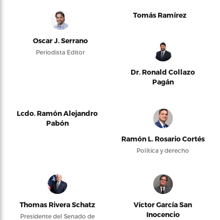
Tomás Ramírez
Oscar J. Serrano
Periodista Editor
Dr. Ronald Collazo
Pagán
Lcdo. Ramón Alejandro
Pabón
Ramón L. Rosario Cortés
Política y derecho
Thomas Rivera Schatz
Víctor García San
Inocencio
Presidente del Senado de