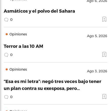
Ago 6, 2026
Asmáticos y el polvo del Sahara
0
Opiniones
Ago 5, 2026
Terror a las 10 AM
0
Opiniones
Ago 3, 2026
“Esa es mi letra”: negó tres veces bajo tener
un plan contra su exesposa, pero…
0