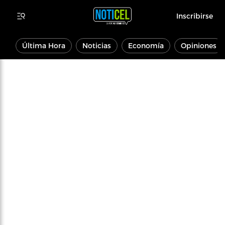
Inscribirse
Última Hora
Noticias
Economía
Opiniones