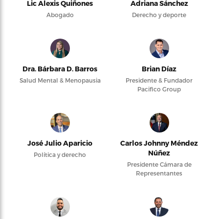
Lic Alexis Quiñones
Adriana Sánchez
Abogado
Derecho y deporte
Dra. Bárbara D. Barros
Brian Díaz
Salud Mental & Menopausia
Presidente & Fundador
Pacifico Group
José Julio Aparicio
Carlos Johnny Méndez
Núñez
Política y derecho
Presidente Cámara de
Representantes