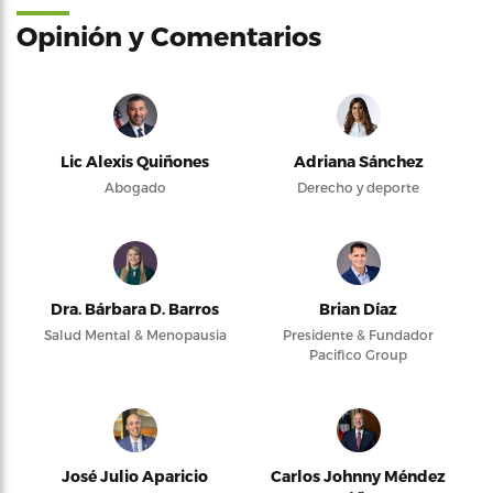
Opinión y Comentarios
Lic Alexis Quiñones
Adriana Sánchez
Abogado
Derecho y deporte
Dra. Bárbara D. Barros
Brian Díaz
Salud Mental & Menopausia
Presidente & Fundador
Pacifico Group
José Julio Aparicio
Carlos Johnny Méndez