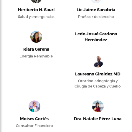
Heriberto N. Saurí
Lic Jaime Sanabria
Salud y emergencias
Profesor de derecho
Lcdo Josué Cardona
Hernández
Kiara Gerena
Energía Renovable
Laureano Giraldez MD
Otorrinolaringología y
Cirugía de Cabeza y Cuello
Moises Cortés
Dra. Natalie Pérez Luna
Consultor Financiero