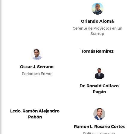
Orlando Alomá
Gerente de Proyectos en un
Startup
Tomás Ramírez
Oscar J. Serrano
Periodista Editor
Dr. Ronald Collazo
Pagán
Lcdo. Ramón Alejandro
Pabón
Ramón L. Rosario Cortés
Política y derecho