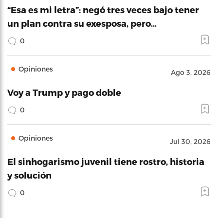
“Esa es mi letra”: negó tres veces bajo tener
un plan contra su exesposa, pero…
0
Opiniones
Ago 3, 2026
Voy a Trump y pago doble
0
Opiniones
Jul 30, 2026
El sinhogarismo juvenil tiene rostro, historia
y solución
0