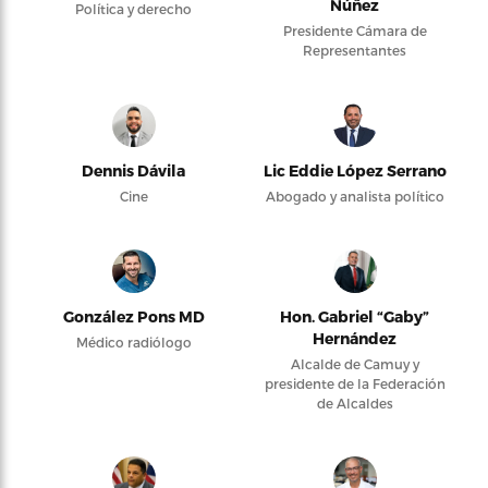
Núñez
Política y derecho
Presidente Cámara de
Representantes
Dennis Dávila
Lic Eddie López Serrano
Cine
Abogado y analista político
González Pons MD
Hon. Gabriel “Gaby”
Hernández
Médico radiólogo
Alcalde de Camuy y
presidente de la Federación
de Alcaldes