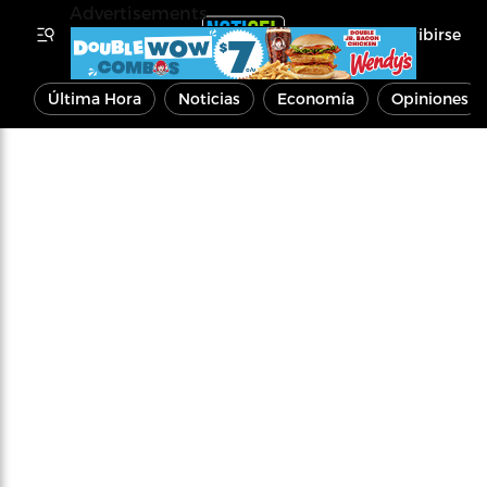
Advertisements
Inscribirse
Última Hora
Noticias
Economía
Opiniones