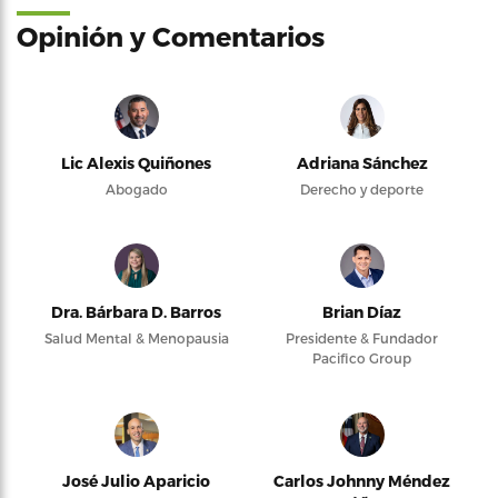
Opinión y Comentarios
Lic Alexis Quiñones
Adriana Sánchez
Abogado
Derecho y deporte
Dra. Bárbara D. Barros
Brian Díaz
Salud Mental & Menopausia
Presidente & Fundador
Pacifico Group
José Julio Aparicio
Carlos Johnny Méndez