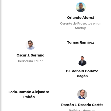
Orlando Alomá
Gerente de Proyectos en un
Startup
Tomás Ramírez
Oscar J. Serrano
Periodista Editor
Dr. Ronald Collazo
Pagán
Lcdo. Ramón Alejandro
Pabón
Ramón L. Rosario Cortés
Política y derecho