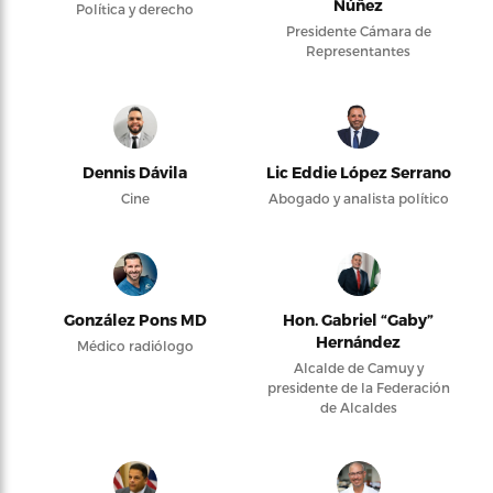
Núñez
Política y derecho
Presidente Cámara de
Representantes
Dennis Dávila
Lic Eddie López Serrano
Cine
Abogado y analista político
González Pons MD
Hon. Gabriel “Gaby”
Hernández
Médico radiólogo
Alcalde de Camuy y
presidente de la Federación
de Alcaldes