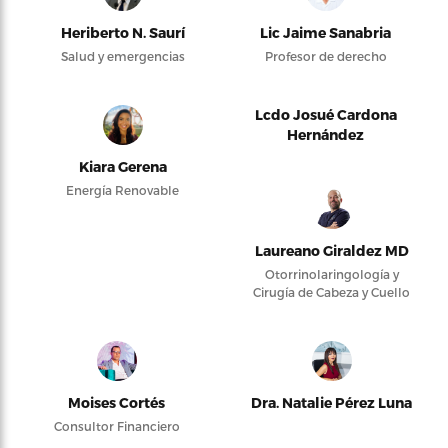
Heriberto N. Saurí
Lic Jaime Sanabria
Salud y emergencias
Profesor de derecho
Lcdo Josué Cardona
Hernández
Kiara Gerena
Energía Renovable
Laureano Giraldez MD
Otorrinolaringología y
Cirugía de Cabeza y Cuello
Moises Cortés
Dra. Natalie Pérez Luna
Consultor Financiero