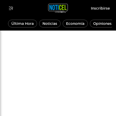
Inscribirse
Última Hora
Noticias
Economía
Opiniones