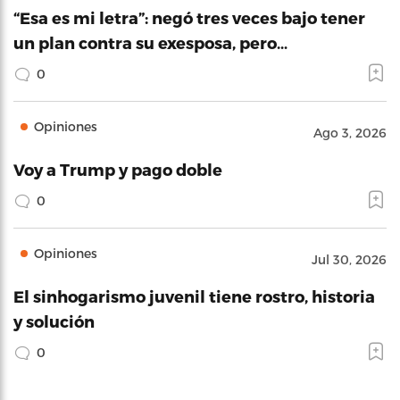
“Esa es mi letra”: negó tres veces bajo tener
un plan contra su exesposa, pero…
0
Opiniones
Ago 3, 2026
Voy a Trump y pago doble
0
Opiniones
Jul 30, 2026
El sinhogarismo juvenil tiene rostro, historia
y solución
0