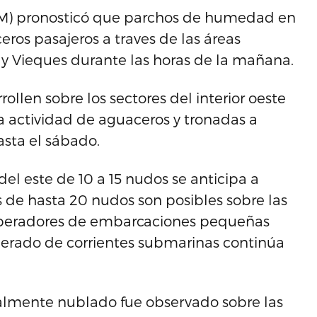
SNM) pronosticó que parchos de humedad en
eros pasajeros a traves de las áreas
a y Vieques durante las horas de la mañana.
ollen sobre los sectores del interior oeste
la actividad de aguaceros y tronadas a
asta el sábado.
 del este de 10 a 15 nudos se anticipa a
s de hasta 20 nudos son posibles sobre las
 operadores de embarcaciones pequeñas
derado de corrientes submarinas continúa
lmente nublado fue observado sobre las