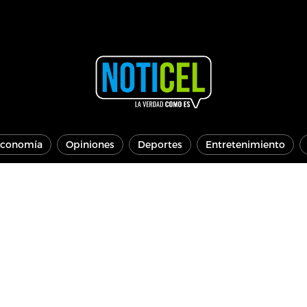
conomía
Opiniones
Deportes
Entretenimiento