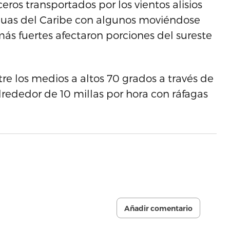
eros transportados por los vientos alisios
uas del Caribe con algunos moviéndose
más fuertes afectaron porciones del sureste
e los medios a altos 70 grados a través de
 alrededor de 10 millas por hora con ráfagas
Añadir comentario