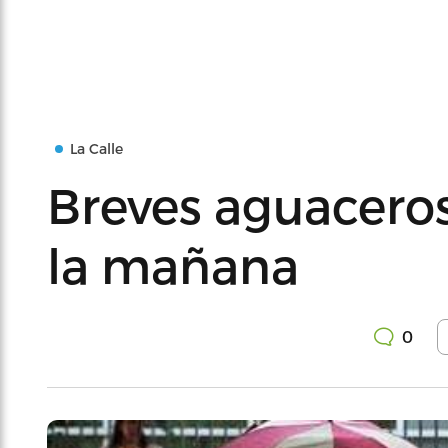
La Calle
Breves aguaceros
la mañana
0