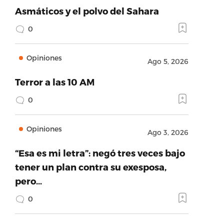
Asmáticos y el polvo del Sahara
0
Opiniones
Ago 5, 2026
Terror a las 10 AM
0
Opiniones
Ago 3, 2026
“Esa es mi letra”: negó tres veces bajo
tener un plan contra su exesposa,
pero…
0