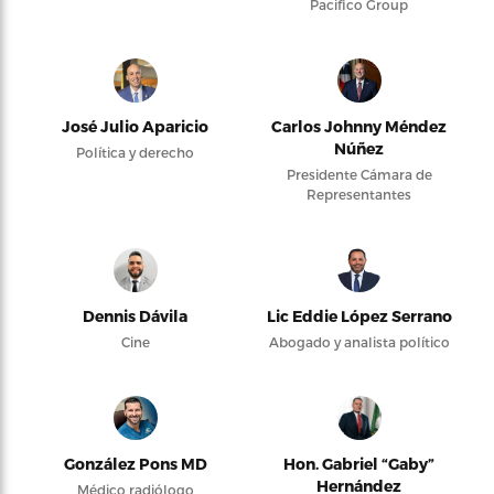
Pacifico Group
José Julio Aparicio
Carlos Johnny Méndez
Núñez
Política y derecho
Presidente Cámara de
Representantes
Dennis Dávila
Lic Eddie López Serrano
Cine
Abogado y analista político
González Pons MD
Hon. Gabriel “Gaby”
Hernández
Médico radiólogo