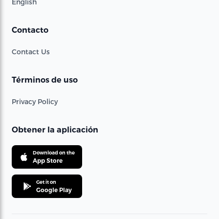
English
Contacto
Contact Us
Términos de uso
Privacy Policy
Obtener la aplicación
Download on the
App Store
Get it on
Google Play