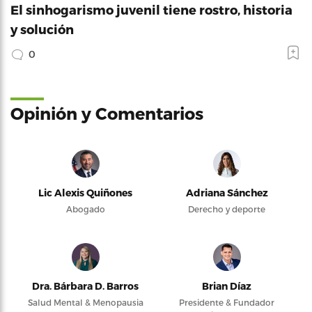
El sinhogarismo juvenil tiene rostro, historia
y solución
0
Opinión y Comentarios
Lic Alexis Quiñones
Adriana Sánchez
Abogado
Derecho y deporte
Dra. Bárbara D. Barros
Brian Díaz
Salud Mental & Menopausia
Presidente & Fundador