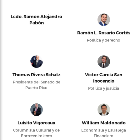
Lcdo. Ramón Alejandro
Pabón
Ramón L. Rosario Cortés
Política y derecho
Thomas Rivera Schatz
Víctor García San
Inocencio
Presidente del Senado de
Puerto Rico
Política y justicia
Luisito Vigoreaux
William Maldonado
Columnista Cultural y de
Economista y Estratega
Entretenimiento
Financiero