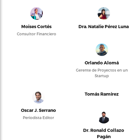
Moises Cortés
Dra. Natalie Pérez Luna
Consultor Financiero
Orlando Alomá
Gerente de Proyectos en un
Startup
Tomás Ramírez
Oscar J. Serrano
Periodista Editor
Dr. Ronald Collazo
Pagán