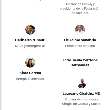
Alcalde de Camuy y
presidente de la Federación
de Alcaldes
Heriberto N. Saurí
Lic Jaime Sanabria
Salud y emergencias
Profesor de derecho
Lcdo Josué Cardona
Hernández
Kiara Gerena
Energía Renovable
Laureano Giraldez MD
Otorrinolaringología y
Cirugía de Cabeza y Cuello