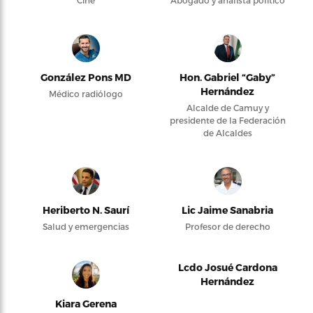
Cine
Abogado y analista político
González Pons MD
Hon. Gabriel “Gaby”
Hernández
Médico radiólogo
Alcalde de Camuy y
presidente de la Federación
de Alcaldes
Heriberto N. Saurí
Lic Jaime Sanabria
Salud y emergencias
Profesor de derecho
Lcdo Josué Cardona
Hernández
Kiara Gerena