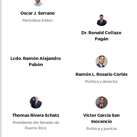
Oscar J. Serrano
Periodista Editor
Dr. Ronald Collazo
Pagán
Lcdo. Ramón Alejandro
Pabón
Ramón L. Rosario Cortés
Política y derecho
Thomas Rivera Schatz
Víctor García San
Inocencio
Presidente del Senado de
Puerto Rico
Política y justicia