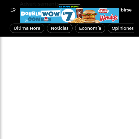
Advertisements
Inscribirse
Última Hora
Noticias
Economía
Opiniones