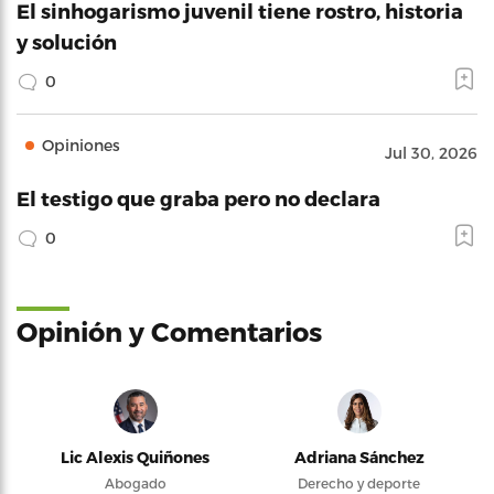
El sinhogarismo juvenil tiene rostro, historia
y solución
0
Opiniones
Jul 30, 2026
El testigo que graba pero no declara
0
Opinión y Comentarios
Lic Alexis Quiñones
Adriana Sánchez
Abogado
Derecho y deporte