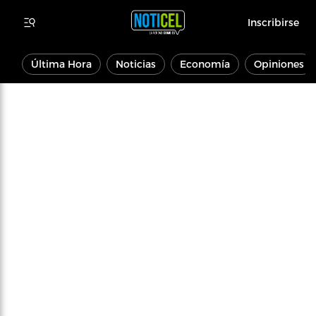
Inscribirse
Última Hora
Noticias
Economía
Opiniones