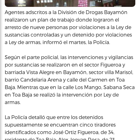
Agentes adscritos a la División de Drogas Bayamón
realizaron un plan de trabajo donde lograron el
arresto de nueve personas por violaciones a la Ley de
sustancias controladas y un detenido por violaciones
a Ley de armas, informó el martes, la Policía.
Según el parte policial, las intervenciones y vigilancias
por sustancias se realizaron en el sector Figueroa y
barriada Vista Alegre en Bayamón, sector villa Marisol,
barrio Candelaria Arena y calle del Carmen en Toa
Baja. Mientras que en la calle Los Mango, Sabana Seca
en Toa Baja se realizó la intervención por Ley de
armas.
La Policía detalló que entre los detenidos
supuestamente se encuentran cinco tiradores
identificados como José Ortiz Figueroa, de 34,
residente de Toa Baja; Alex Jeovan Rosa, de 23,