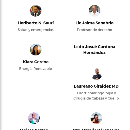
Heriberto N. Saurí
Lic Jaime Sanabria
Salud y emergencias
Profesor de derecho
Lcdo Josué Cardona
Hernández
Kiara Gerena
Energía Renovable
Laureano Giraldez MD
Otorrinolaringología y
Cirugía de Cabeza y Cuello