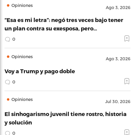
Opiniones
Ago 3, 2026
“Esa es mi letra”: negó tres veces bajo tener
un plan contra su exesposa, pero…
0
Opiniones
Ago 3, 2026
Voy a Trump y pago doble
0
Opiniones
Jul 30, 2026
El sinhogarismo juvenil tiene rostro, historia
y solución
0