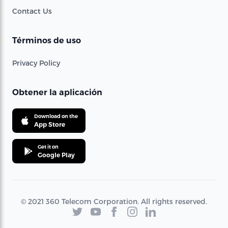
Contact Us
Términos de uso
Privacy Policy
Obtener la aplicación
Download on the
App Store
Get it on
Google Play
© 2021 360 Telecom Corporation. All rights reserved.