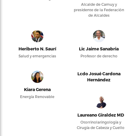
Alcalde de Camuy y
presidente de la Federación
de Alcaldes
Heriberto N. Saurí
Lic Jaime Sanabria
Salud y emergencias
Profesor de derecho
Lcdo Josué Cardona
Hernández
Kiara Gerena
Energía Renovable
Laureano Giraldez MD
Otorrinolaringología y
Cirugía de Cabeza y Cuello