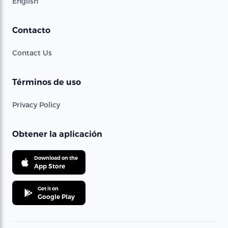
English
Contacto
Contact Us
Términos de uso
Privacy Policy
Obtener la aplicación
Download on the
App Store
Get it on
Google Play