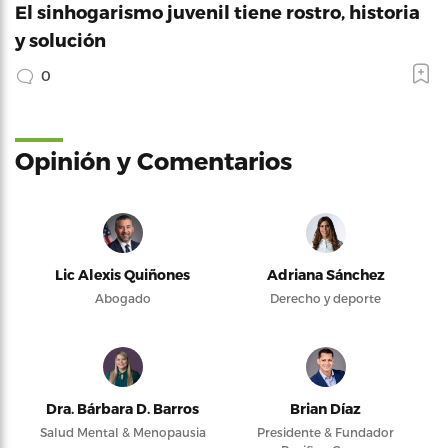
El sinhogarismo juvenil tiene rostro, historia
y solución
0
Opinión y Comentarios
Lic Alexis Quiñones
Adriana Sánchez
Abogado
Derecho y deporte
Dra. Bárbara D. Barros
Brian Díaz
Salud Mental & Menopausia
Presidente & Fundador