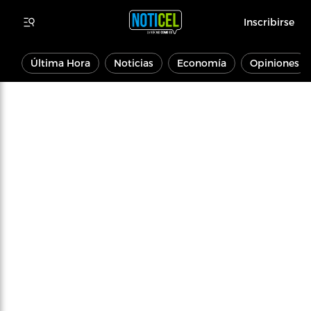
Inscribirse
Última Hora
Noticias
Economía
Opiniones