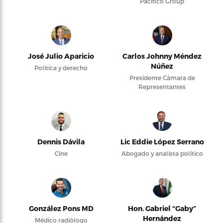
Pacifico Group
José Julio Aparicio
Carlos Johnny Méndez
Núñez
Política y derecho
Presidente Cámara de
Representantes
Dennis Dávila
Lic Eddie López Serrano
Cine
Abogado y analista político
González Pons MD
Hon. Gabriel “Gaby”
Hernández
Médico radiólogo