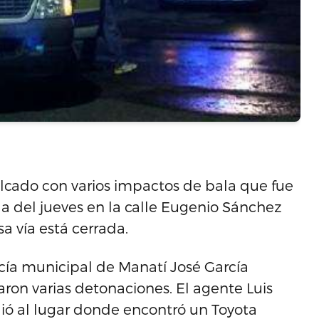
volcado con varios impactos de bala que fue
a del jueves en la calle Eugenio Sánchez
a vía está cerrada.
icía municipal de Manatí José García
aron varias detonaciones. El agente Luis
dió al lugar donde encontró un Toyota