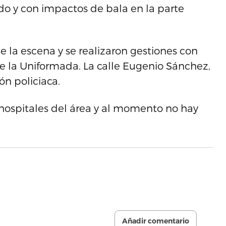
cado y con impactos de bala en la parte
e la escena y se realizaron gestiones con
de la Uniformada. La calle Eugenio Sánchez,
n policiaca.
es hospitales del área y al momento no hay
Añadir comentario