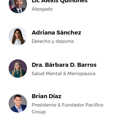
Lic Alexis Quiñones
Abogado
Adriana Sánchez
Derecho y deporte
Dra. Bárbara D. Barros
Salud Mental & Menopausia
Brian Díaz
Presidente & Fundador Pacifico
Group