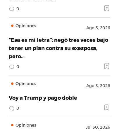
0
Opiniones
Ago 3, 2026
“Esa es mi letra”: negó tres veces bajo
tener un plan contra su exesposa,
pero…
0
Opiniones
Ago 3, 2026
Voy a Trump y pago doble
0
Opiniones
Jul 30, 2026