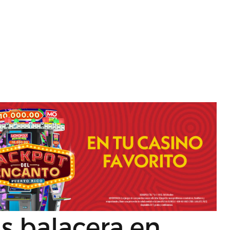
as balacera en