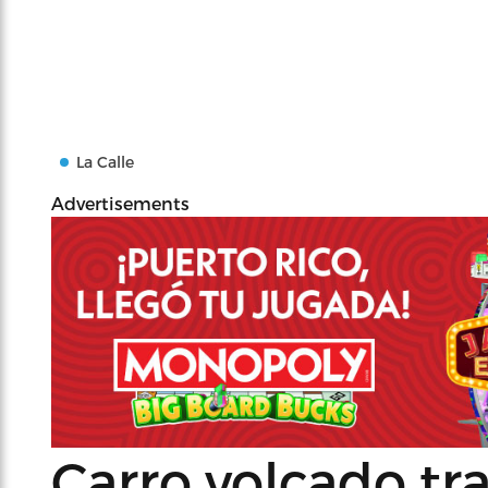
La Calle
Advertisements
Carro volcado tr