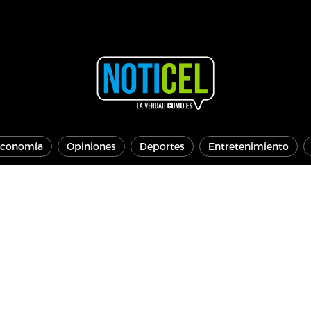
conomía
Opiniones
Deportes
Entretenimiento