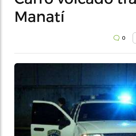
Manatí
0