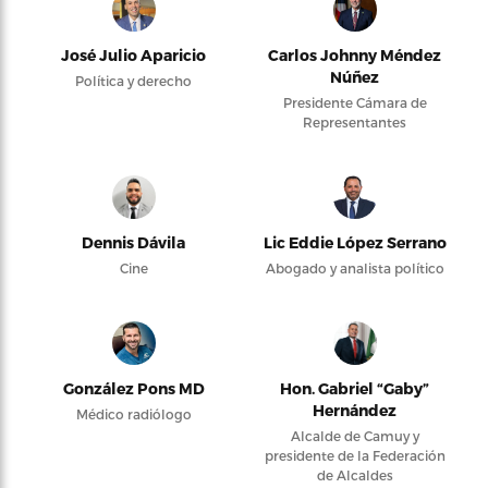
José Julio Aparicio
Carlos Johnny Méndez
Núñez
Política y derecho
Presidente Cámara de
Representantes
Dennis Dávila
Lic Eddie López Serrano
Cine
Abogado y analista político
González Pons MD
Hon. Gabriel “Gaby”
Hernández
Médico radiólogo
Alcalde de Camuy y
presidente de la Federación
de Alcaldes