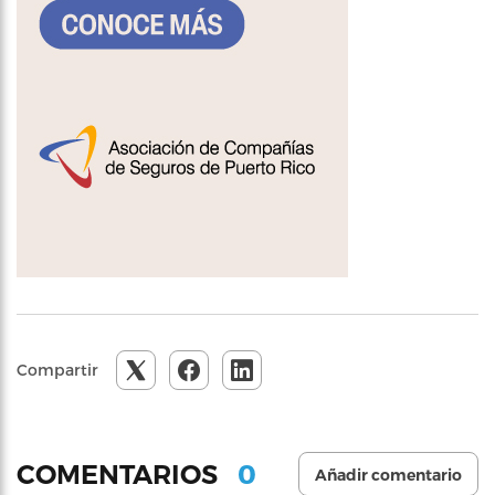
Compartir
0
COMENTARIOS
Añadir comentario