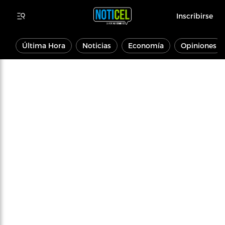
Inscribirse
Última Hora
Noticias
Economía
Opiniones