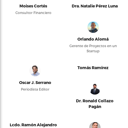
Moises Cortés
Dra. Natalie Pérez Luna
Consultor Financiero
Orlando Alomá
Gerente de Proyectos en un
Startup
Tomás Ramírez
Oscar J. Serrano
Periodista Editor
Dr. Ronald Collazo
Pagán
Lcdo. Ramón Alejandro