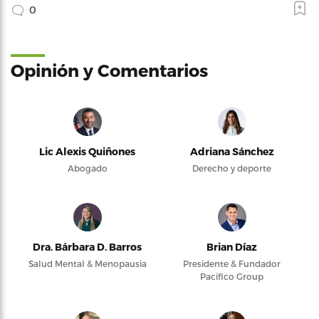
0
Opinión y Comentarios
Lic Alexis Quiñones
Adriana Sánchez
Abogado
Derecho y deporte
Dra. Bárbara D. Barros
Brian Díaz
Salud Mental & Menopausia
Presidente & Fundador
Pacifico Group