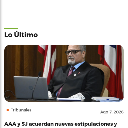
Lo Último
Tribunales
Ago 7, 2026
AAA y SJ acuerdan nuevas estipulaciones y