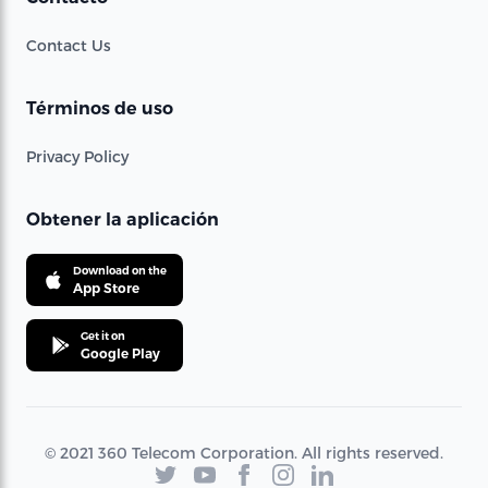
Contact Us
Términos de uso
Privacy Policy
Obtener la aplicación
Download on the
App Store
Get it on
Google Play
© 2021 360 Telecom Corporation. All rights reserved.