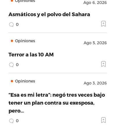
Opiniones
Ago 6, 2026
Asmáticos y el polvo del Sahara
0
Opiniones
Ago 5, 2026
Terror a las 10 AM
0
Opiniones
Ago 3, 2026
“Esa es mi letra”: negó tres veces bajo
tener un plan contra su exesposa,
pero…
0