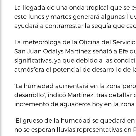
La llegada de una onda tropical que se e
este lunes y martes generará algunas llu
ayudará a contrarrestar la sequía que cad
La meteoróloga de la Oficina del Servici
San Juan Odalys Martínez señaló a Efe q
significativas, ya que debido a las condi
atmósfera el potencial de desarrollo de l
‘La humedad aumentará en la zona pero l
desarrollo’, indicó Martínez, tras detalla
incremento de aguaceros hoy en la zona 
‘El grueso de la humedad se quedará en 
no se esperan lluvias representativas en 