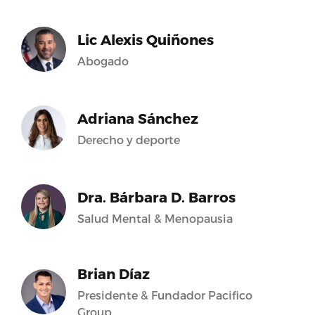
Lic Alexis Quiñones
Abogado
Adriana Sánchez
Derecho y deporte
Dra. Bárbara D. Barros
Salud Mental & Menopausia
Brian Díaz
Presidente & Fundador Pacifico
Group