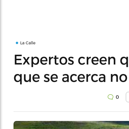
La Calle
Expertos creen q
que se acerca no 
0