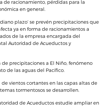
a de racionamiento, pérdidas para la
conómica en general.
ediano plazo’ se prevén precipitaciones que
fecta ya en forma de racionamientos a
nados de la empresa encargada del
tatal Autoridad de Acueductos y
a de precipitaciones a El Niño, fenómeno
o de las aguas del Pacífico.
 de vientos cortantes en las capas altas de
stemas tormentosos se desarrollen.
 Autoridad de Acueductos estudie ampliar en