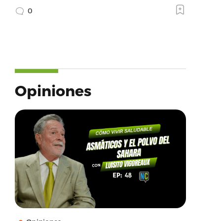
0
Opiniones