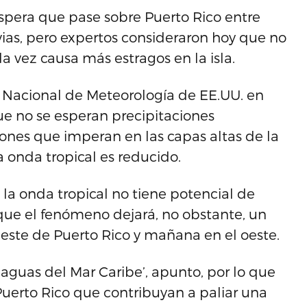
spera que pase sobre Puerto Rico entre
vias, pero expertos consideraron hoy que no
a vez causa más estragos en la isla.
o Nacional de Meteorología de EE.UU. en
ue no se esperan precipitaciones
ciones que imperan en las capas altas de la
a onda tropical es reducido.
a onda tropical no tiene potencial de
r que el fenómeno dejará, no obstante, un
este de Puerto Rico y mañana en el oeste.
aguas del Mar Caribe’, apunto, por lo que
Puerto Rico que contribuyan a paliar una