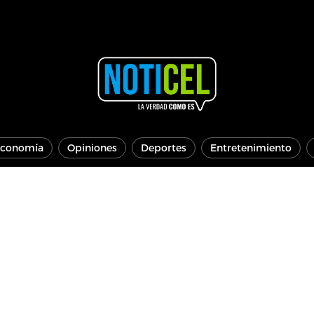
conomía
Opiniones
Deportes
Entretenimiento