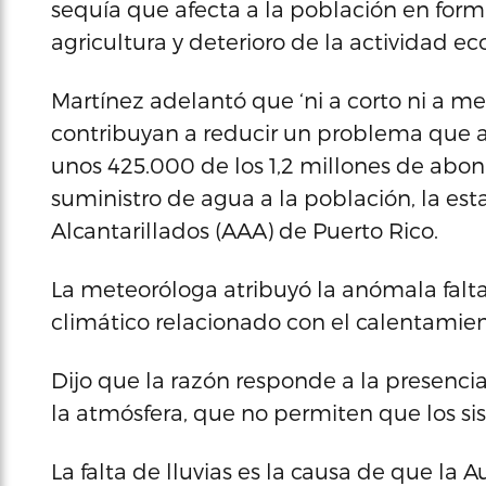
sequía que afecta a la población en form
agricultura y deterioro de la actividad e
Martínez adelantó que ‘ni a corto ni a m
contribuyan a reducir un problema que a
unos 425.000 de los 1,2 millones de abo
suministro de agua a la población, la es
Alcantarillados (AAA) de Puerto Rico.
La meteoróloga atribuyó la anómala falt
climático relacionado con el calentamient
Dijo que la razón responde a la presencia
la atmósfera, que no permiten que los si
La falta de lluvias es la causa de que la