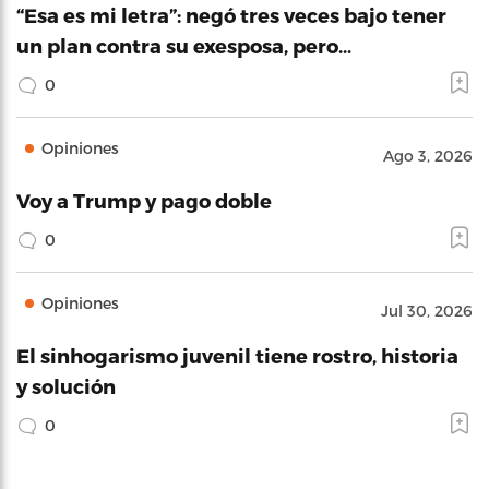
“Esa es mi letra”: negó tres veces bajo tener
un plan contra su exesposa, pero…
0
Opiniones
Ago 3, 2026
Voy a Trump y pago doble
0
Opiniones
Jul 30, 2026
El sinhogarismo juvenil tiene rostro, historia
y solución
0