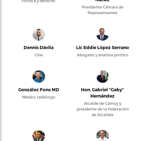
Política y derecho
Presidente Cámara de
Representantes
Dennis Dávila
Lic Eddie López Serrano
Cine
Abogado y analista político
González Pons MD
Hon. Gabriel “Gaby”
Hernández
Médico radiólogo
Alcalde de Camuy y
presidente de la Federación
de Alcaldes