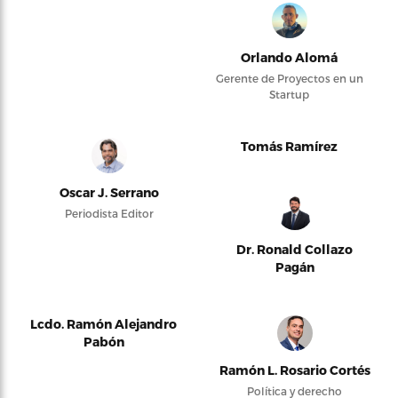
Orlando Alomá
Gerente de Proyectos en un
Startup
Tomás Ramírez
Oscar J. Serrano
Periodista Editor
Dr. Ronald Collazo
Pagán
Lcdo. Ramón Alejandro
Pabón
Ramón L. Rosario Cortés
Política y derecho