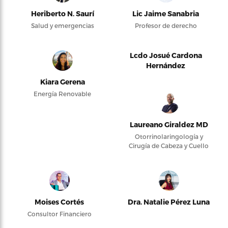
Heriberto N. Saurí
Lic Jaime Sanabria
Salud y emergencias
Profesor de derecho
Lcdo Josué Cardona
Hernández
Kiara Gerena
Energía Renovable
Laureano Giraldez MD
Otorrinolaringología y
Cirugía de Cabeza y Cuello
Moises Cortés
Dra. Natalie Pérez Luna
Consultor Financiero