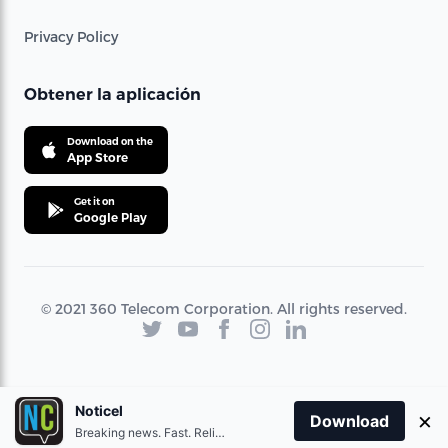
Privacy Policy
Obtener la aplicación
Download on the
App Store
Get it on
Google Play
© 2021 360 Telecom Corporation. All rights reserved.
Noticel
×
Download
Breaking news. Fast. Reliable.