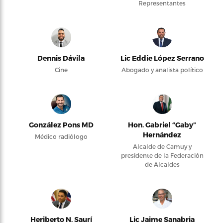
Representantes
Dennis Dávila
Lic Eddie López Serrano
Cine
Abogado y analista político
González Pons MD
Hon. Gabriel “Gaby”
Hernández
Médico radiólogo
Alcalde de Camuy y
presidente de la Federación
de Alcaldes
Heriberto N. Saurí
Lic Jaime Sanabria