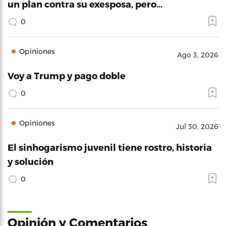
un plan contra su exesposa, pero…
0
Opiniones
Ago 3, 2026
Voy a Trump y pago doble
0
Opiniones
Jul 30, 2026
El sinhogarismo juvenil tiene rostro, historia
y solución
0
Opinión y Comentarios