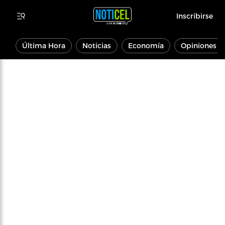
Inscribirse
Última Hora
Noticias
Economía
Opiniones