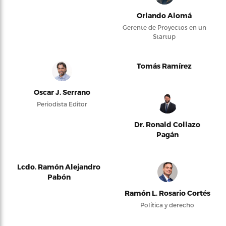
Orlando Alomá
Gerente de Proyectos en un
Startup
Tomás Ramírez
Oscar J. Serrano
Periodista Editor
Dr. Ronald Collazo
Pagán
Lcdo. Ramón Alejandro
Pabón
Ramón L. Rosario Cortés
Política y derecho