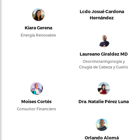
Lcdo Josué Cardona
Hernández
Kiara Gerena
Energía Renovable
Laureano Giraldez MD
Otorrinolaringología y
Cirugía de Cabeza y Cuello
Moises Cortés
Dra. Natalie Pérez Luna
Consultor Financiero
Orlando Alomá