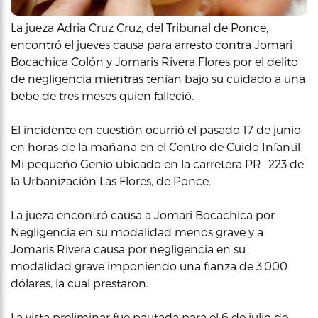
La jueza Adria Cruz Cruz, del Tribunal de Ponce,
encontró el jueves causa para arresto contra Jomari
Bocachica Colón y Jomaris Rivera Flores por el delito
de negligencia mientras tenían bajo su cuidado a una
bebe de tres meses quien falleció.
El incidente en cuestión ocurrió el pasado 17 de junio
en horas de la mañana en el Centro de Cuido Infantil
Mi pequeño Genio ubicado en la carretera PR- 223 de
la Urbanización Las Flores, de Ponce.
La jueza encontró causa a Jomari Bocachica por
Negligencia en su modalidad menos grave y a
Jomaris Rivera causa por negligencia en su
modalidad grave imponiendo una fianza de 3,000
dólares, la cual prestaron.
La vista preliminar fue pautada para el 6 de julio de