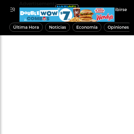
Advertisements
Inscribirse
Última Hora
Noticias
Economía
Opiniones