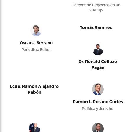
Gerente de Proyectos en un
Startup
Tomás Ramírez
Oscar J. Serrano
Periodista Editor
Dr. Ronald Collazo
Pagán
Lcdo. Ramón Alejandro
Pabón
Ramón L. Rosario Cortés
Política y derecho