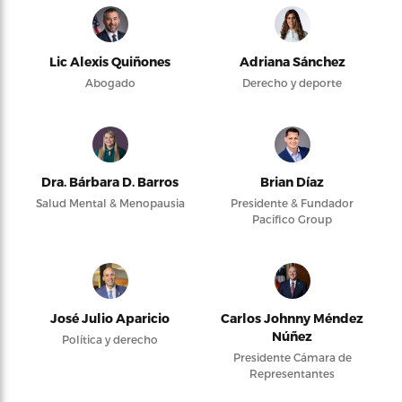
Lic Alexis Quiñones
Adriana Sánchez
Abogado
Derecho y deporte
Dra. Bárbara D. Barros
Brian Díaz
Salud Mental & Menopausia
Presidente & Fundador
Pacifico Group
José Julio Aparicio
Carlos Johnny Méndez
Núñez
Política y derecho
Presidente Cámara de
Representantes