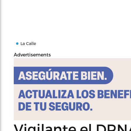
La Calle
Advertisements
Vigilante el DRN