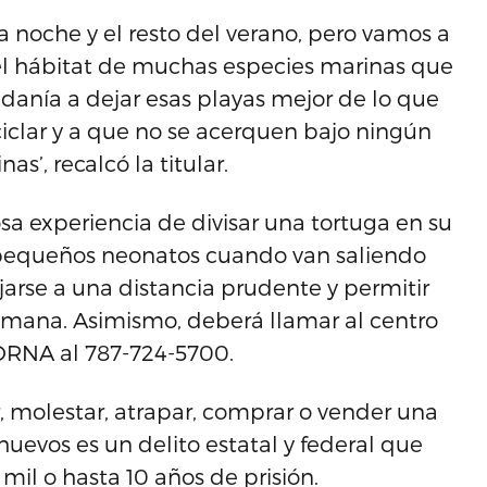
ta noche y el resto del verano, pero vamos a
 el hábitat de muchas especies marinas que
danía a dejar esas playas mejor de lo que
eciclar y a que no se acerquen bajo ningún
as’, recalcó la titular.
osa experiencia de divisar una tortuga en su
s pequeños neonatos cuando van saliendo
jarse a una distancia prudente y permitir
humana. Asimismo, deberá llamar al centro
DRNA al 787-724-5700.
, molestar, atrapar, comprar o vender una
huevos es un delito estatal y federal que
il o hasta 10 años de prisión.