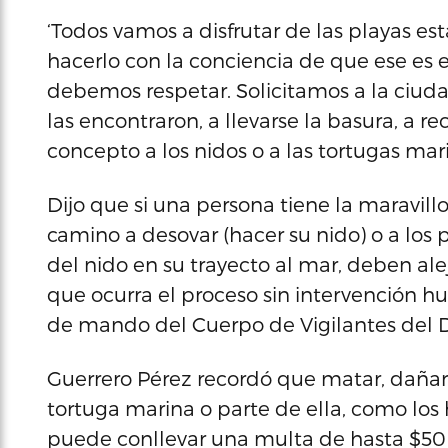
‘Todos vamos a disfrutar de las playas es
hacerlo con la conciencia de que ese es
debemos respetar. Solicitamos a la ciuda
las encontraron, a llevarse la basura, a r
concepto a los nidos o a las tortugas marin
Dijo que si una persona tiene la maravill
camino a desovar (hacer su nido) o a lo
del nido en su trayecto al mar, deben ale
que ocurra el proceso sin intervención 
de mando del Cuerpo de Vigilantes del 
Guerrero Pérez recordó que matar, dañar
tortuga marina o parte de ella, como los 
puede conllevar una multa de hasta $50 m