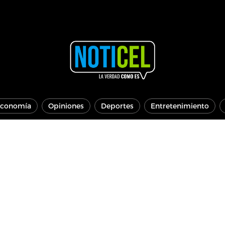
conomía
Opiniones
Deportes
Entretenimiento