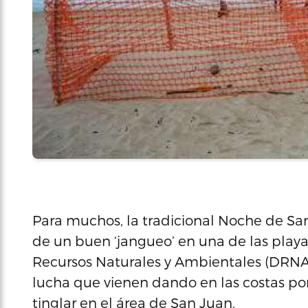
Para muchos, la tradicional Noche de Sa
de un buen ‘jangueo’ en una de las play
Recursos Naturales y Ambientales (DRNA)
lucha que vienen dando en las costas por 
tinglar en el área de San Juan.