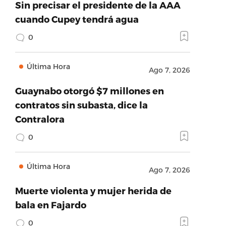
Sin precisar el presidente de la AAA
cuando Cupey tendrá agua
0
Última Hora
Ago 7, 2026
Guaynabo otorgó $7 millones en
contratos sin subasta, dice la
Contralora
0
Última Hora
Ago 7, 2026
Muerte violenta y mujer herida de
bala en Fajardo
0