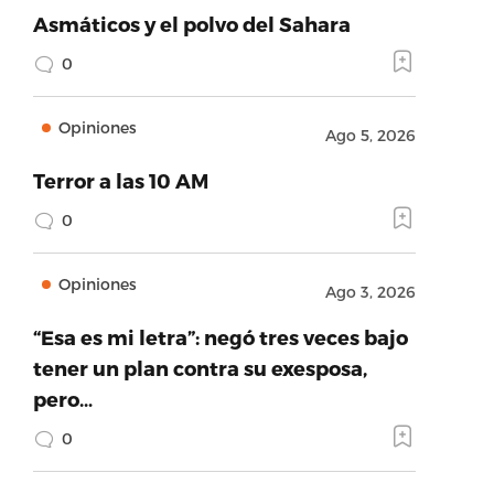
Asmáticos y el polvo del Sahara
0
Opiniones
Ago 5, 2026
Terror a las 10 AM
0
Opiniones
Ago 3, 2026
“Esa es mi letra”: negó tres veces bajo
tener un plan contra su exesposa,
pero…
0