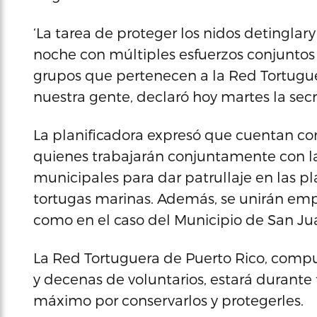
‘La tarea de proteger los nidos detingla
noche con múltiples esfuerzos conjuntos d
grupos que pertenecen a la Red Tortugu
nuestra gente, declaró hoy martes la sec
La planificadora expresó que cuentan con
quienes trabajarán conjuntamente con la 
municipales para dar patrullaje en las p
tortugas marinas. Además, se unirán empl
como en el caso del Municipio de San Ju
La Red Tortuguera de Puerto Rico, compue
y decenas de voluntarios, estará durant
máximo por conservarlos y protegerles.