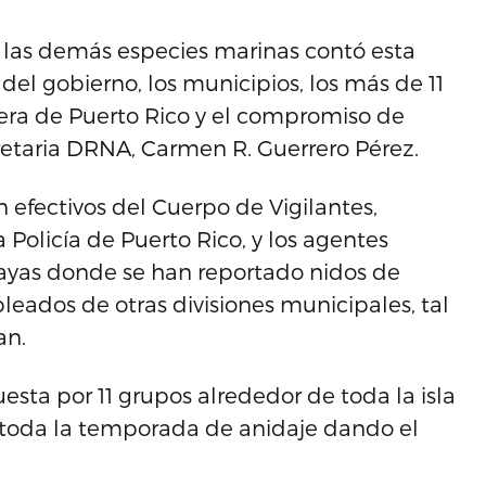
ry las demás especies marinas contó esta
el gobierno, los municipios, los más de 11
era de Puerto Rico y el compromiso de
retaria DRNA, Carmen R. Guerrero Pérez.
 efectivos del Cuerpo de Vigilantes,
Policía de Puerto Rico, y los agentes
layas donde se han reportado nidos de
eados de otras divisiones municipales, tal
an.
sta por 11 grupos alrededor de toda la isla
e toda la temporada de anidaje dando el