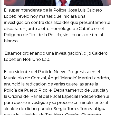
El superintendente de la Policía, Jose Luis Caldero
López, reveló hoy martes que iniciará una
investigación contra dos alcaldes que presuntamente
dispararon junto a otro homólogo de Cataño en el
Polígono de Tiro de la Policía, sin licencia de tiro al
blanco.
‘Estamos ordenando una investigación’, dijo Caldero
López en Noti Uno 630.
El presidente del Partido Nuevo Progresista en el
Municipio de Corozal, Ángel ‘Manolo’ Martin Landrón,
anunció la radicación de varias querellas ante la
Policía de Puerto Rico, el Departamento de Justicia y
la Oficina del Panel del Fiscal Especial Independiente
para que se investigue y se procese criminalmente al
alcalde de dicho pueblo, Sergio Torres Torres, al igual
que a los alcaldes de Toa Alta y Cataño, Clemente