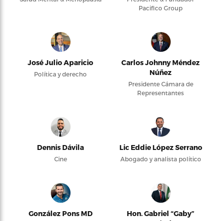
Pacifico Group
José Julio Aparicio
Carlos Johnny Méndez
Núñez
Política y derecho
Presidente Cámara de
Representantes
Dennis Dávila
Lic Eddie López Serrano
Cine
Abogado y analista político
González Pons MD
Hon. Gabriel “Gaby”