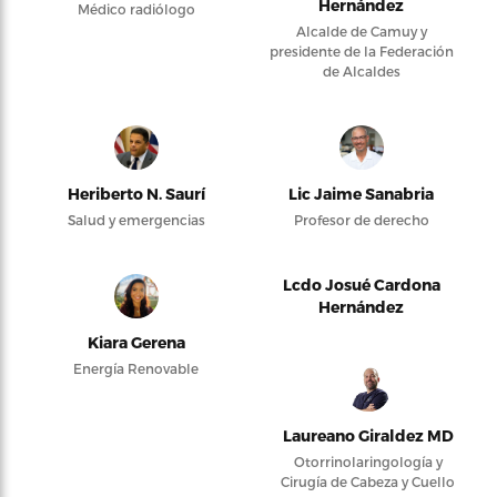
Hernández
Médico radiólogo
Alcalde de Camuy y
presidente de la Federación
de Alcaldes
Heriberto N. Saurí
Lic Jaime Sanabria
Salud y emergencias
Profesor de derecho
Lcdo Josué Cardona
Hernández
Kiara Gerena
Energía Renovable
Laureano Giraldez MD
Otorrinolaringología y
Cirugía de Cabeza y Cuello