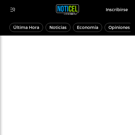
Inscribirse
Última Hora
Noticias
Economía
Opiniones