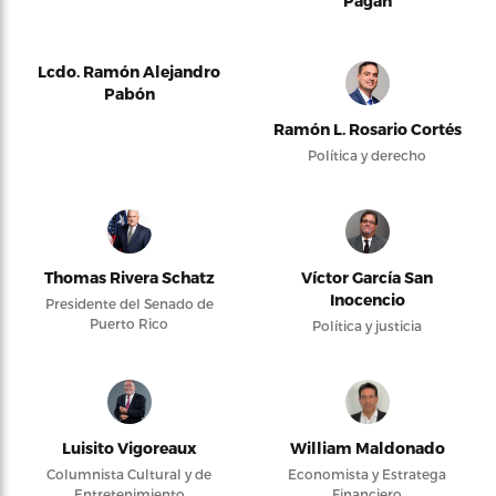
Pagán
Lcdo. Ramón Alejandro
Pabón
Ramón L. Rosario Cortés
Política y derecho
Thomas Rivera Schatz
Víctor García San
Inocencio
Presidente del Senado de
Puerto Rico
Política y justicia
Luisito Vigoreaux
William Maldonado
Columnista Cultural y de
Economista y Estratega
Entretenimiento
Financiero