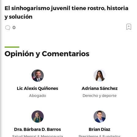
El sinhogarismo juvenil tiene rostro, historia
y solución
0
Opinión y Comentarios
Lic Alexis Quiñones
Adriana Sánchez
Abogado
Derecho y deporte
Dra. Bárbara D. Barros
Brian Díaz
Salud Mental & Menopausia
Presidente & Fundador