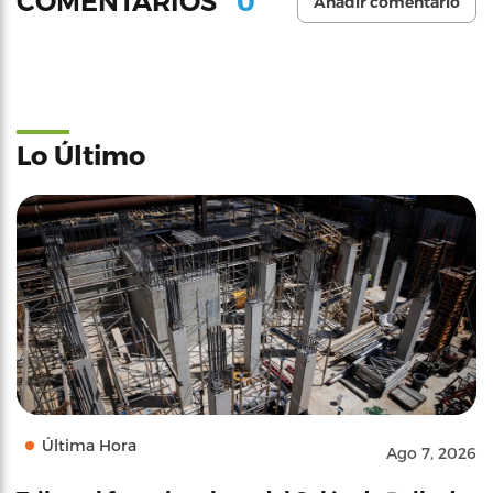
0
COMENTARIOS
Añadir comentario
Lo Último
Última Hora
Ago 7, 2026