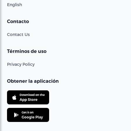
English
Contacto
Contact Us
Términos de uso
Privacy Policy
Obtener la aplicación
Download on the
App Store
Get it on
Google Play