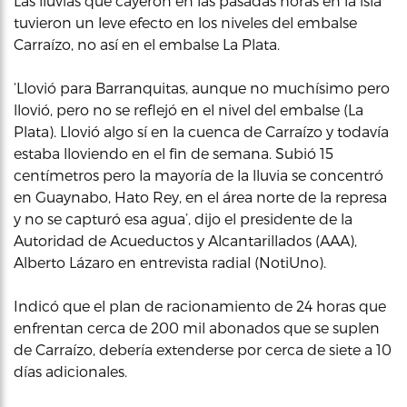
Las lluvias que cayeron en las pasadas horas en la isla
tuvieron un leve efecto en los niveles del embalse
Carraízo, no así en el embalse La Plata.
‘Llovió para Barranquitas, aunque no muchísimo pero
llovió, pero no se reflejó en el nivel del embalse (La
Plata). Llovió algo sí en la cuenca de Carraízo y todavía
estaba lloviendo en el fin de semana. Subió 15
centímetros pero la mayoría de la lluvia se concentró
en Guaynabo, Hato Rey, en el área norte de la represa
y no se capturó esa agua’, dijo el presidente de la
Autoridad de Acueductos y Alcantarillados (AAA),
Alberto Lázaro en entrevista radial (NotiUno).
Indicó que el plan de racionamiento de 24 horas que
enfrentan cerca de 200 mil abonados que se suplen
de Carraízo, debería extenderse por cerca de siete a 10
días adicionales.