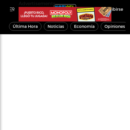
Advertisements
Inscribirse
Última Hora
Noticias
Economía
Opiniones