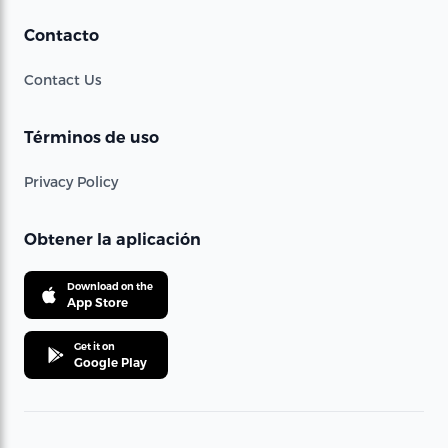
Contacto
Contact Us
Términos de uso
Privacy Policy
Obtener la aplicación
Download on the
App Store
Get it on
Google Play