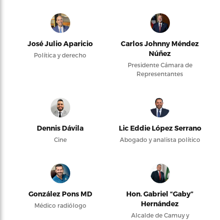
José Julio Aparicio
Carlos Johnny Méndez
Núñez
Política y derecho
Presidente Cámara de
Representantes
Dennis Dávila
Lic Eddie López Serrano
Cine
Abogado y analista político
González Pons MD
Hon. Gabriel “Gaby”
Hernández
Médico radiólogo
Alcalde de Camuy y