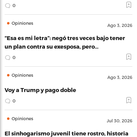
0
Opiniones
Ago 3, 2026
“Esa es mi letra”: negó tres veces bajo tener
un plan contra su exesposa, pero…
0
Opiniones
Ago 3, 2026
Voy a Trump y pago doble
0
Opiniones
Jul 30, 2026
El sinhogarismo juvenil tiene rostro, historia