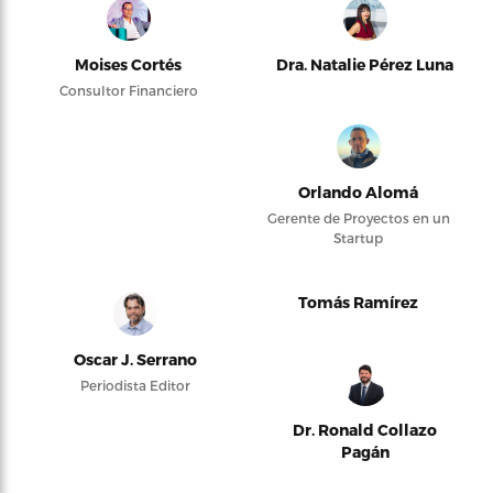
Moises Cortés
Dra. Natalie Pérez Luna
Consultor Financiero
Orlando Alomá
Gerente de Proyectos en un
Startup
Tomás Ramírez
Oscar J. Serrano
Periodista Editor
Dr. Ronald Collazo
Pagán