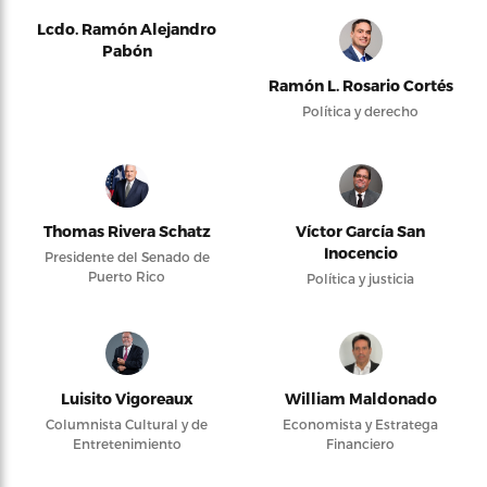
Lcdo. Ramón Alejandro
Pabón
Ramón L. Rosario Cortés
Política y derecho
Thomas Rivera Schatz
Víctor García San
Inocencio
Presidente del Senado de
Puerto Rico
Política y justicia
Luisito Vigoreaux
William Maldonado
Columnista Cultural y de
Economista y Estratega
Entretenimiento
Financiero