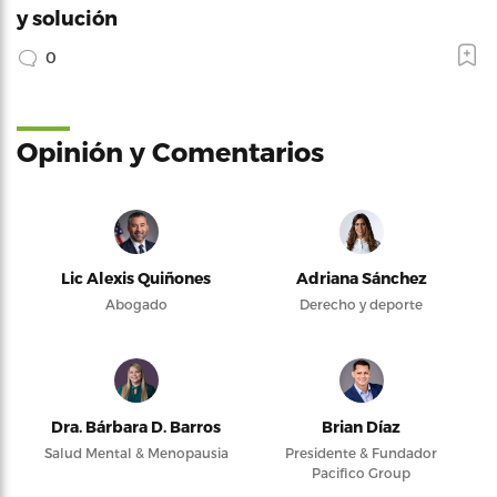
y solución
0
Opinión y Comentarios
Lic Alexis Quiñones
Adriana Sánchez
Abogado
Derecho y deporte
Dra. Bárbara D. Barros
Brian Díaz
Salud Mental & Menopausia
Presidente & Fundador
Pacifico Group