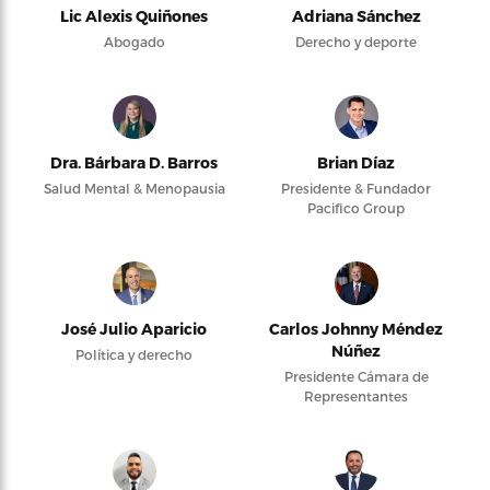
Lic Alexis Quiñones
Adriana Sánchez
Abogado
Derecho y deporte
Dra. Bárbara D. Barros
Brian Díaz
Salud Mental & Menopausia
Presidente & Fundador
Pacifico Group
José Julio Aparicio
Carlos Johnny Méndez
Núñez
Política y derecho
Presidente Cámara de
Representantes