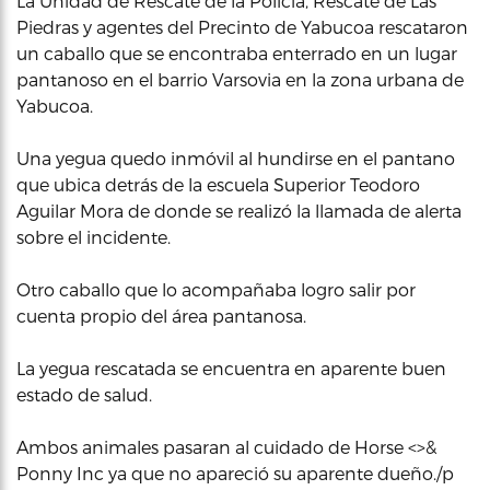
La Unidad de Rescate de la Policía, Rescate de Las
Piedras y agentes del Precinto de Yabucoa rescataron
un caballo que se encontraba enterrado en un lugar
pantanoso en el barrio Varsovia en la zona urbana de
Yabucoa.
Una yegua quedo inmóvil al hundirse en el pantano
que ubica detrás de la escuela Superior Teodoro
Aguilar Mora de donde se realizó la llamada de alerta
sobre el incidente.
Otro caballo que lo acompañaba logro salir por
cuenta propio del área pantanosa.
La yegua rescatada se encuentra en aparente buen
estado de salud.
Ambos animales pasaran al cuidado de Horse <>&
Ponny Inc ya que no apareció su aparente dueño./p