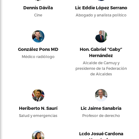
Dennis Dávila
Lic Eddie López Serrano
Cine
Abogado y analista político
González Pons MD
Hon. Gabriel “Gaby”
Hernández
Médico radiólogo
Alcalde de Camuy y
presidente de la Federación
de Alcaldes
Heriberto N. Saurí
Lic Jaime Sanabria
Salud y emergencias
Profesor de derecho
Lcdo Josué Cardona