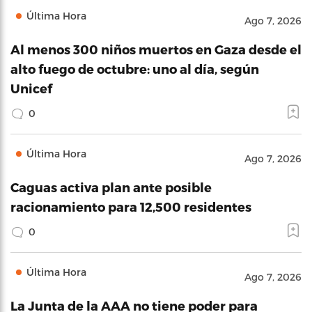
Última Hora
Ago 7, 2026
Al menos 300 niños muertos en Gaza desde el
alto fuego de octubre: uno al día, según
Unicef
0
Última Hora
Ago 7, 2026
Caguas activa plan ante posible
racionamiento para 12,500 residentes
0
Última Hora
Ago 7, 2026
La Junta de la AAA no tiene poder para