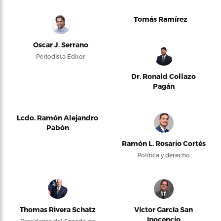
Tomás Ramírez
Oscar J. Serrano
Periodista Editor
Dr. Ronald Collazo
Pagán
Lcdo. Ramón Alejandro
Pabón
Ramón L. Rosario Cortés
Política y derecho
Thomas Rivera Schatz
Víctor García San
Inocencio