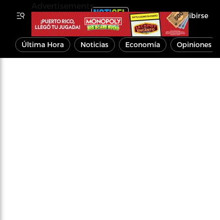
Advertisements
Inscribirse
Última Hora
Noticias
Economía
Opiniones