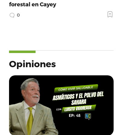
forestal en Cayey
0
Opiniones