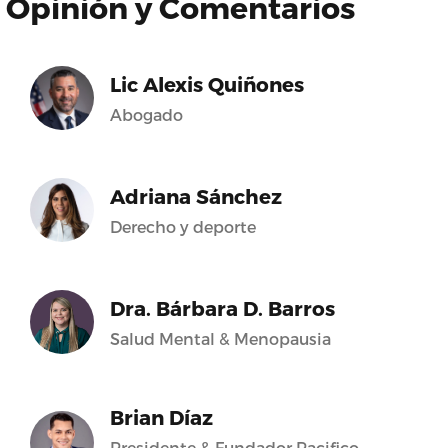
Opinión y Comentarios
Lic Alexis Quiñones
Abogado
Adriana Sánchez
Derecho y deporte
Dra. Bárbara D. Barros
Salud Mental & Menopausia
Brian Díaz
Presidente & Fundador Pacifico