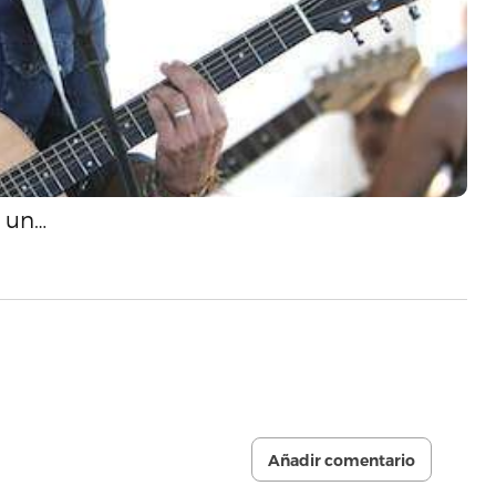
s un…
Añadir comentario