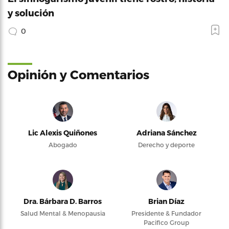
y solución
0
Opinión y Comentarios
Lic Alexis Quiñones
Adriana Sánchez
Abogado
Derecho y deporte
Dra. Bárbara D. Barros
Brian Díaz
Salud Mental & Menopausia
Presidente & Fundador
Pacifico Group