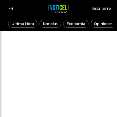
Inscribirse
Última Hora
Noticias
Economía
Opiniones