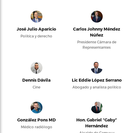
José Julio Aparicio
Carlos Johnny Méndez
Núñez
Política y derecho
Presidente Cámara de
Representantes
Dennis Dávila
Lic Eddie López Serrano
Cine
Abogado y analista político
González Pons MD
Hon. Gabriel “Gaby”
Hernández
Médico radiólogo
Alcalde de Camuy y