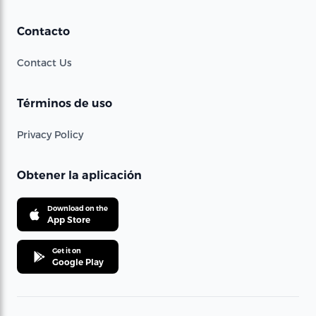
Contacto
Contact Us
Términos de uso
Privacy Policy
Obtener la aplicación
Download on the
App Store
Get it on
Google Play