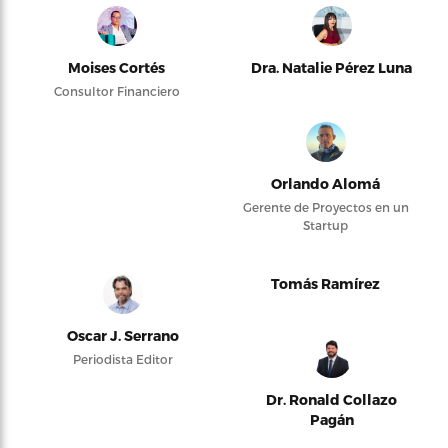
Moises Cortés
Dra. Natalie Pérez Luna
Consultor Financiero
Orlando Alomá
Gerente de Proyectos en un
Startup
Tomás Ramírez
Oscar J. Serrano
Periodista Editor
Dr. Ronald Collazo
Pagán