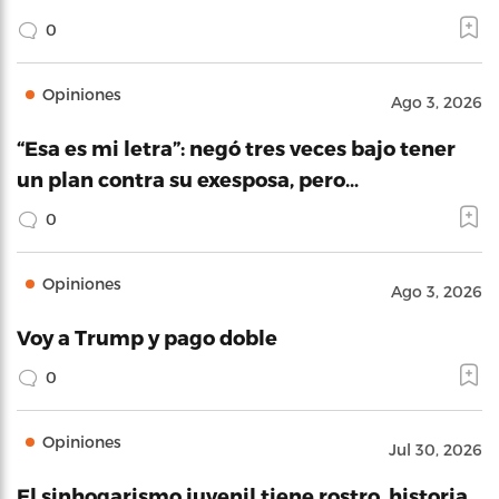
0
Opiniones
Ago 3, 2026
“Esa es mi letra”: negó tres veces bajo tener
un plan contra su exesposa, pero…
0
Opiniones
Ago 3, 2026
Voy a Trump y pago doble
0
Opiniones
Jul 30, 2026
El sinhogarismo juvenil tiene rostro, historia