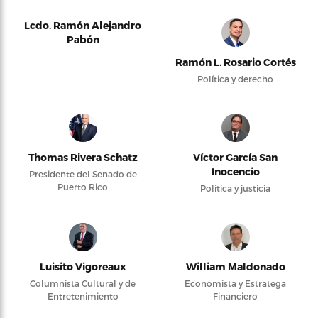
Lcdo. Ramón Alejandro
Pabón
Ramón L. Rosario Cortés
Política y derecho
Thomas Rivera Schatz
Víctor García San
Inocencio
Presidente del Senado de
Puerto Rico
Política y justicia
Luisito Vigoreaux
William Maldonado
Columnista Cultural y de
Economista y Estratega
Entretenimiento
Financiero