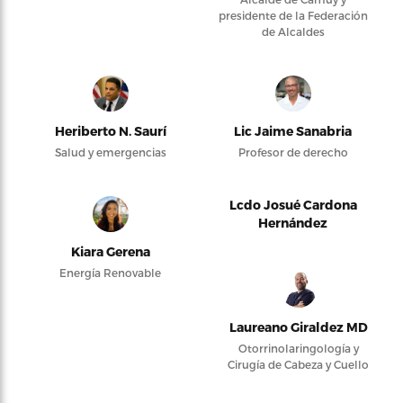
presidente de la Federación
de Alcaldes
Heriberto N. Saurí
Lic Jaime Sanabria
Salud y emergencias
Profesor de derecho
Lcdo Josué Cardona
Hernández
Kiara Gerena
Energía Renovable
Laureano Giraldez MD
Otorrinolaringología y
Cirugía de Cabeza y Cuello