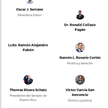
Oscar J. Serrano
Periodista Editor
Dr. Ronald Collazo
Pagán
Lcdo. Ramón Alejandro
Pabón
Ramón L. Rosario Cortés
Política y derecho
Thomas Rivera Schatz
Víctor García San
Inocencio
Presidente del Senado de
Puerto Rico
Política y justicia