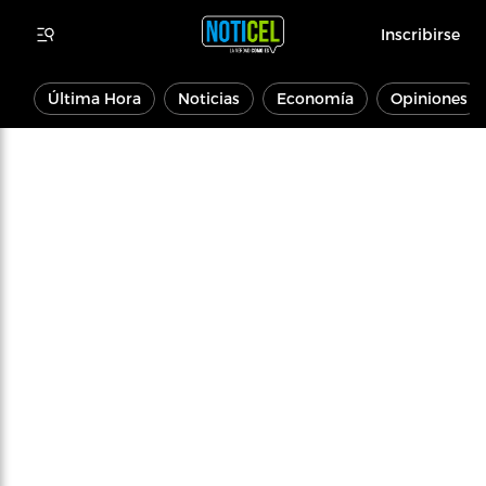
Inscribirse
Última Hora
Noticias
Economía
Opiniones