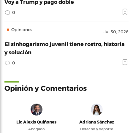
Voy a Trump y pago doble
0
Opiniones
Jul 30, 2026
El sinhogarismo juvenil tiene rostro, historia
y solución
0
Opinión y Comentarios
Lic Alexis Quiñones
Adriana Sánchez
Abogado
Derecho y deporte