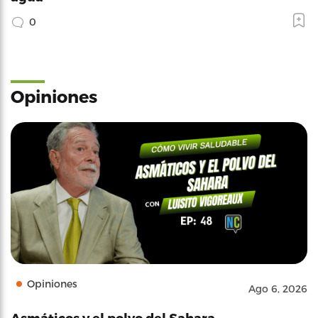
0
Opiniones
Opiniones
Ago 6, 2026
Asmáticos y el polvo del Sahara