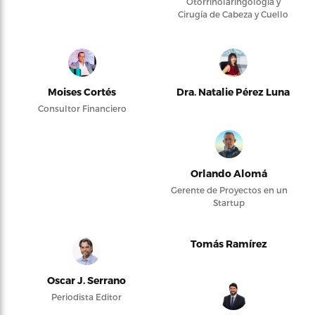
Otorrinolaringología y
Cirugía de Cabeza y Cuello
Moises Cortés
Dra. Natalie Pérez Luna
Consultor Financiero
Orlando Alomá
Gerente de Proyectos en un
Startup
Tomás Ramírez
Oscar J. Serrano
Periodista Editor