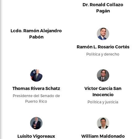
Dr. Ronald Collazo
Pagán
Lcdo. Ramón Alejandro
Pabón
Ramón L. Rosario Cortés
Política y derecho
Thomas Rivera Schatz
Víctor García San
Inocencio
Presidente del Senado de
Puerto Rico
Política y justicia
Luisito Vigoreaux
William Maldonado