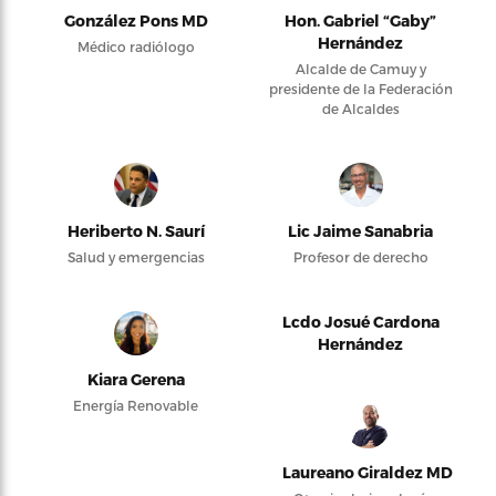
González Pons MD
Hon. Gabriel “Gaby”
Hernández
Médico radiólogo
Alcalde de Camuy y
presidente de la Federación
de Alcaldes
Heriberto N. Saurí
Lic Jaime Sanabria
Salud y emergencias
Profesor de derecho
Lcdo Josué Cardona
Hernández
Kiara Gerena
Energía Renovable
Laureano Giraldez MD