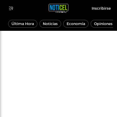
Inscribirse
Última Hora
Noticias
Economía
Opiniones