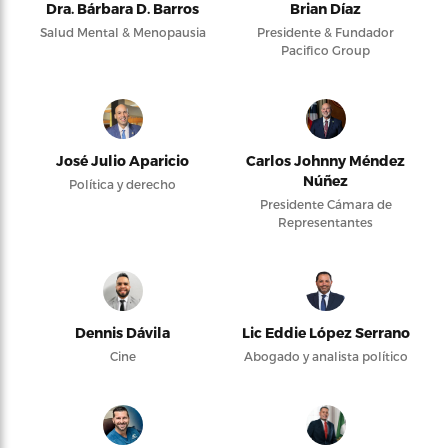
Dra. Bárbara D. Barros
Brian Díaz
Salud Mental & Menopausia
Presidente & Fundador
Pacifico Group
José Julio Aparicio
Carlos Johnny Méndez
Núñez
Política y derecho
Presidente Cámara de
Representantes
Dennis Dávila
Lic Eddie López Serrano
Cine
Abogado y analista político