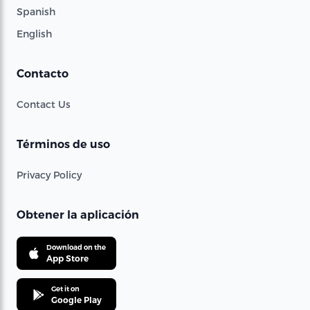
Spanish
English
Contacto
Contact Us
Términos de uso
Privacy Policy
Obtener la aplicación
Download on the
App Store
Get it on
Google Play