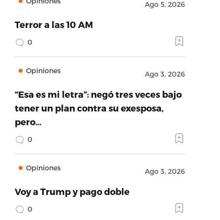
Opiniones
Ago 5, 2026
Terror a las 10 AM
0
Opiniones
Ago 3, 2026
“Esa es mi letra”: negó tres veces bajo
tener un plan contra su exesposa,
pero…
0
Opiniones
Ago 3, 2026
Voy a Trump y pago doble
0