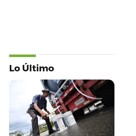
Lo Último