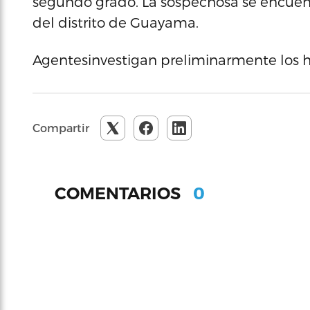
segundo grado. La sospechosa se encuentr
del distrito de Guayama.
Agentesinvestigan preliminarmente los 
Compartir
0
COMENTARIOS