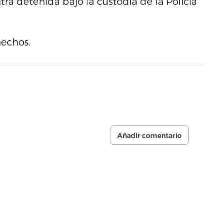
a detenida bajo la custodia de la Policía
hechos.
Añadir comentario