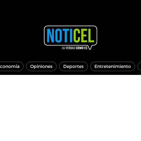
conomía
Opiniones
Deportes
Entretenimiento