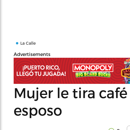
La Calle
Advertisements
Mujer le tira caf
esposo