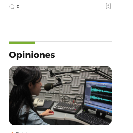
0
Opiniones