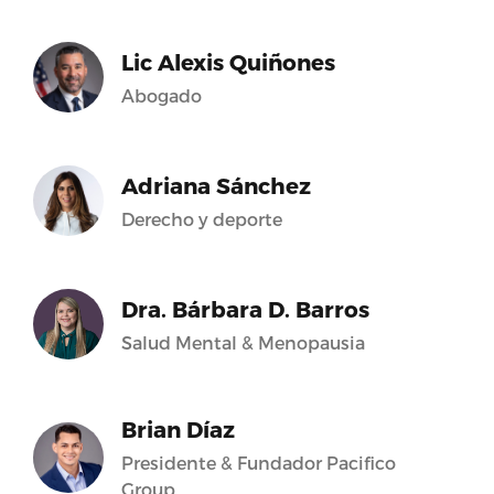
Lic Alexis Quiñones
Abogado
Adriana Sánchez
Derecho y deporte
Dra. Bárbara D. Barros
Salud Mental & Menopausia
Brian Díaz
Presidente & Fundador Pacifico
Group