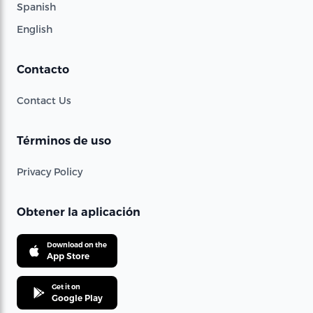
Spanish
English
Contacto
Contact Us
Términos de uso
Privacy Policy
Obtener la aplicación
Download on the
App Store
Get it on
Google Play