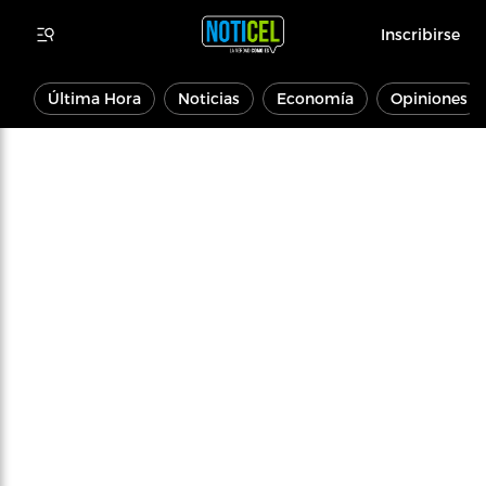
Inscribirse
Última Hora
Noticias
Economía
Opiniones