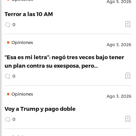
Ago 5, 2026
Terror a las 10 AM
0
Opiniones
Ago 3, 2026
“Esa es mi letra”: negó tres veces bajo tener
un plan contra su exesposa, pero…
0
Opiniones
Ago 3, 2026
Voy a Trump y pago doble
0