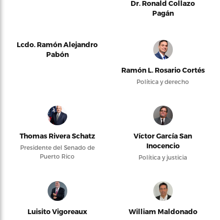
Dr. Ronald Collazo
Pagán
Lcdo. Ramón Alejandro
Pabón
Ramón L. Rosario Cortés
Política y derecho
Thomas Rivera Schatz
Víctor García San
Inocencio
Presidente del Senado de
Puerto Rico
Política y justicia
Luisito Vigoreaux
William Maldonado