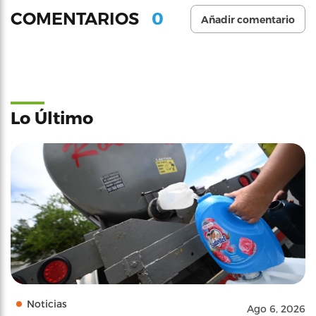
0
COMENTARIOS
Añadir comentario
Lo Último
Noticias
Ago 6, 2026