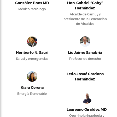
González Pons MD
Hon. Gabriel “Gaby”
Hernández
Médico radiólogo
Alcalde de Camuy y
presidente de la Federación
de Alcaldes
Heriberto N. Saurí
Lic Jaime Sanabria
Salud y emergencias
Profesor de derecho
Lcdo Josué Cardona
Hernández
Kiara Gerena
Energía Renovable
Laureano Giraldez MD
Otorrinolaringología y