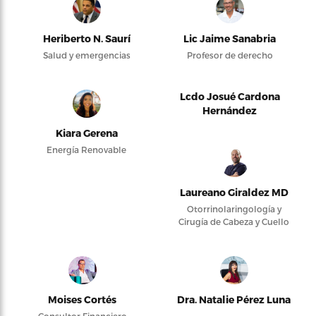
Heriberto N. Saurí
Lic Jaime Sanabria
Salud y emergencias
Profesor de derecho
Lcdo Josué Cardona
Hernández
Kiara Gerena
Energía Renovable
Laureano Giraldez MD
Otorrinolaringología y
Cirugía de Cabeza y Cuello
Moises Cortés
Dra. Natalie Pérez Luna
Consultor Financiero