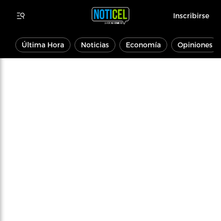
Inscribirse
Última Hora
Noticias
Economía
Opiniones