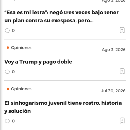
Ago 3, 2026
“Esa es mi letra”: negó tres veces bajo tener
un plan contra su exesposa, pero…
0
Opiniones
Ago 3, 2026
Voy a Trump y pago doble
0
Opiniones
Jul 30, 2026
El sinhogarismo juvenil tiene rostro, historia
y solución
0