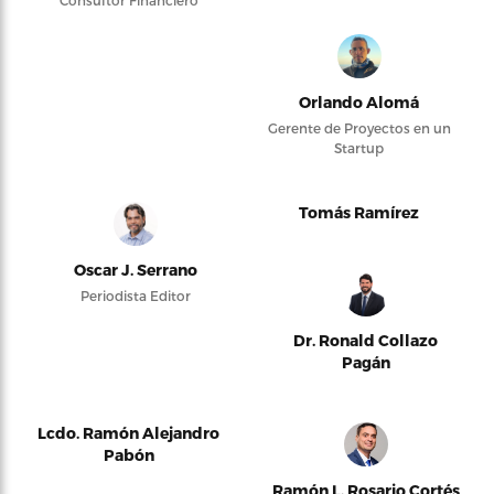
Orlando Alomá
Gerente de Proyectos en un
Startup
Tomás Ramírez
Oscar J. Serrano
Periodista Editor
Dr. Ronald Collazo
Pagán
Lcdo. Ramón Alejandro
Pabón
Ramón L. Rosario Cortés