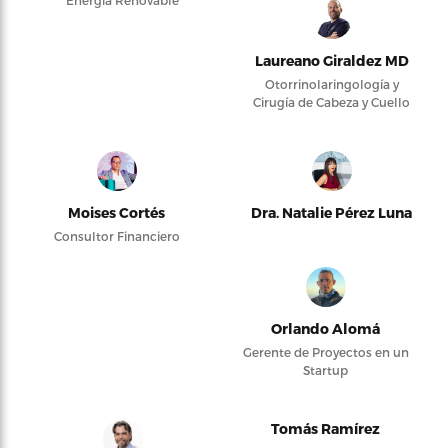
Energía Renovable
Laureano Giraldez MD
Otorrinolaringología y
Cirugía de Cabeza y Cuello
Moises Cortés
Dra. Natalie Pérez Luna
Consultor Financiero
Orlando Alomá
Gerente de Proyectos en un
Startup
Tomás Ramírez