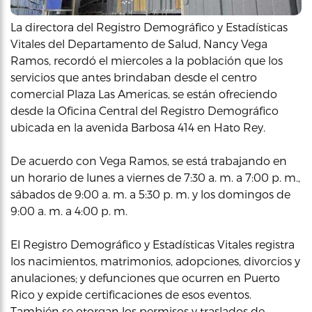
La directora del Registro Demográfico y Estadísticas
Vitales del Departamento de Salud, Nancy Vega
Ramos, recordó el miercoles a la población que los
servicios que antes brindaban desde el centro
comercial Plaza Las Americas, se están ofreciendo
desde la Oficina Central del Registro Demográfico
ubicada en la avenida Barbosa 414 en Hato Rey.
De acuerdo con Vega Ramos, se está trabajando en
un horario de lunes a viernes de 7:30 a. m. a 7:00 p. m.,
sábados de 9:00 a. m. a 5:30 p. m. y los domingos de
9:00 a. m. a 4:00 p. m.
El Registro Demográfico y Estadísticas Vitales registra
los nacimientos, matrimonios, adopciones, divorcios y
anulaciones; y defunciones que ocurren en Puerto
Rico y expide certificaciones de esos eventos.
También se otorgan los permisos y traslados de