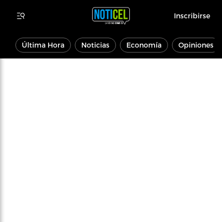
Inscribirse
Última Hora
Noticias
Economía
Opiniones