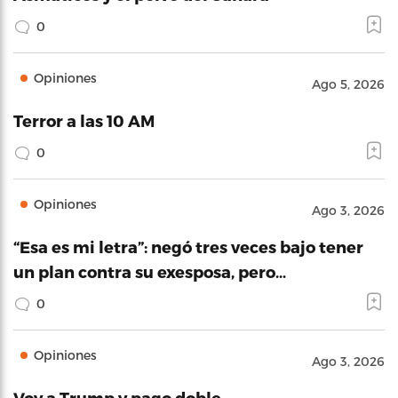
0
Opiniones
Ago 5, 2026
Terror a las 10 AM
0
Opiniones
Ago 3, 2026
“Esa es mi letra”: negó tres veces bajo tener
un plan contra su exesposa, pero…
0
Opiniones
Ago 3, 2026
Voy a Trump y pago doble