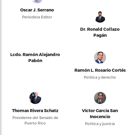
Oscar J. Serrano
Periodista Editor
Dr. Ronald Collazo
Pagán
Lcdo. Ramón Alejandro
Pabón
Ramón L. Rosario Cortés
Política y derecho
Thomas Rivera Schatz
Víctor García San
Inocencio
Presidente del Senado de
Puerto Rico
Política y justicia