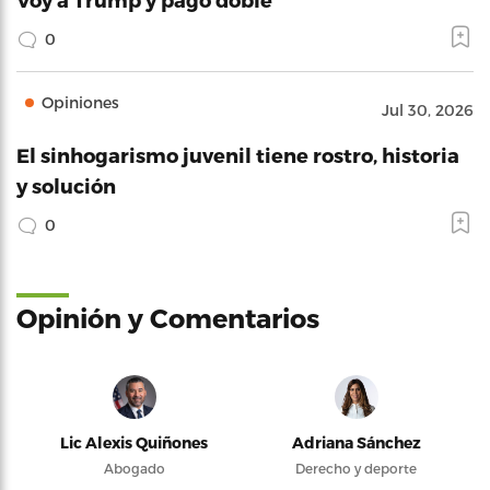
0
Opiniones
Jul 30, 2026
El sinhogarismo juvenil tiene rostro, historia
y solución
0
Opinión y Comentarios
Lic Alexis Quiñones
Adriana Sánchez
Abogado
Derecho y deporte