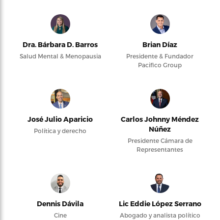
Dra. Bárbara D. Barros
Brian Díaz
Salud Mental & Menopausia
Presidente & Fundador
Pacifico Group
José Julio Aparicio
Carlos Johnny Méndez
Núñez
Política y derecho
Presidente Cámara de
Representantes
Dennis Dávila
Lic Eddie López Serrano
Cine
Abogado y analista político