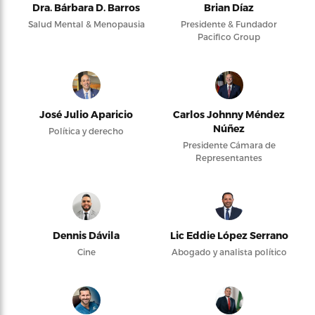
Dra. Bárbara D. Barros
Brian Díaz
Salud Mental & Menopausia
Presidente & Fundador
Pacifico Group
José Julio Aparicio
Carlos Johnny Méndez
Núñez
Política y derecho
Presidente Cámara de
Representantes
Dennis Dávila
Lic Eddie López Serrano
Cine
Abogado y analista político