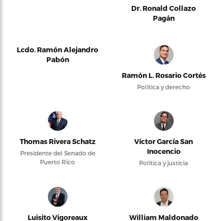
Dr. Ronald Collazo
Pagán
Lcdo. Ramón Alejandro
Pabón
Ramón L. Rosario Cortés
Política y derecho
Thomas Rivera Schatz
Víctor García San
Inocencio
Presidente del Senado de
Puerto Rico
Política y justicia
Luisito Vigoreaux
William Maldonado