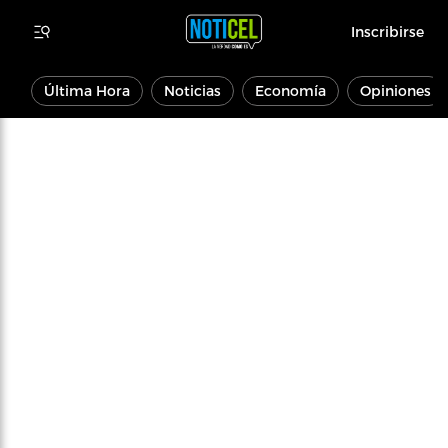
Inscribirse
Última Hora
Noticias
Economía
Opiniones