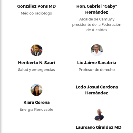
González Pons MD
Hon. Gabriel “Gaby”
Hernández
Médico radiólogo
Alcalde de Camuy y
presidente de la Federación
de Alcaldes
Heriberto N. Saurí
Lic Jaime Sanabria
Salud y emergencias
Profesor de derecho
Lcdo Josué Cardona
Hernández
Kiara Gerena
Energía Renovable
Laureano Giraldez MD