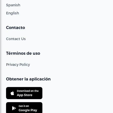
Spanish
English
Contacto
Contact Us
Términos de uso
Privacy Policy
Obtener la aplicación
Download on the
App Store
Get it on
Google Play