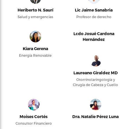
Heriberto N. Saurí
Lic Jaime Sanabria
Salud y emergencias
Profesor de derecho
Lcdo Josué Cardona
Hernández
Kiara Gerena
Energía Renovable
Laureano Giraldez MD
Otorrinolaringología y
Cirugía de Cabeza y Cuello
Moises Cortés
Dra. Natalie Pérez Luna
Consultor Financiero