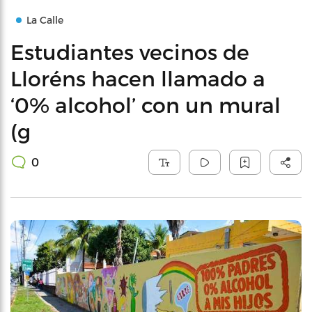
La Calle
Estudiantes vecinos de
Lloréns hacen llamado a
‘0% alcohol’ con un mural
(g
0