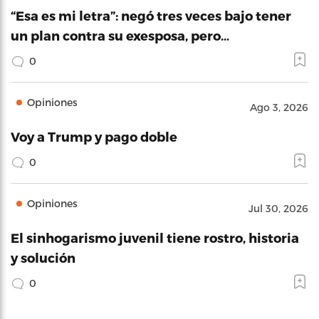
“Esa es mi letra”: negó tres veces bajo tener
un plan contra su exesposa, pero…
0
Opiniones
Ago 3, 2026
Voy a Trump y pago doble
0
Opiniones
Jul 30, 2026
El sinhogarismo juvenil tiene rostro, historia
y solución
0