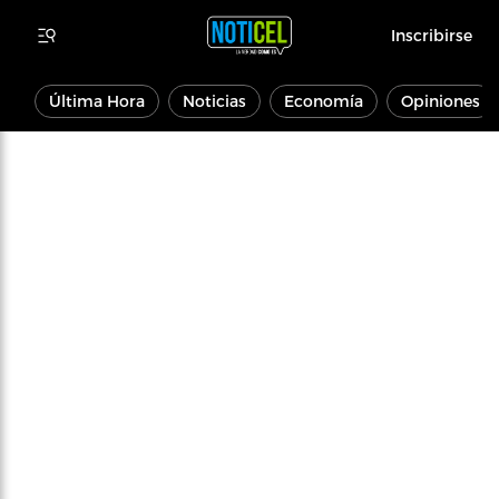
Inscribirse
Última Hora
Noticias
Economía
Opiniones