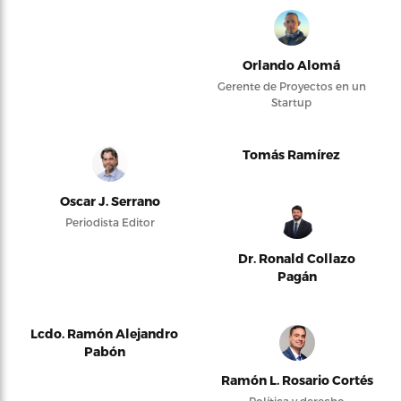
Orlando Alomá
Gerente de Proyectos en un
Startup
Tomás Ramírez
Oscar J. Serrano
Periodista Editor
Dr. Ronald Collazo
Pagán
Lcdo. Ramón Alejandro
Pabón
Ramón L. Rosario Cortés