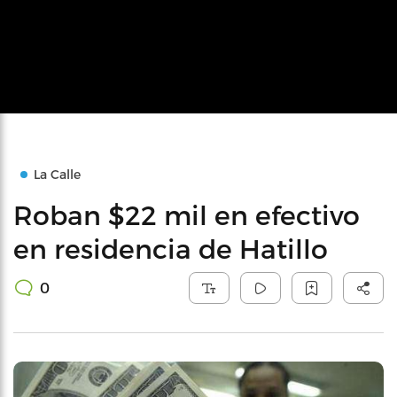
La Calle
Roban $22 mil en efectivo
en residencia de Hatillo
0