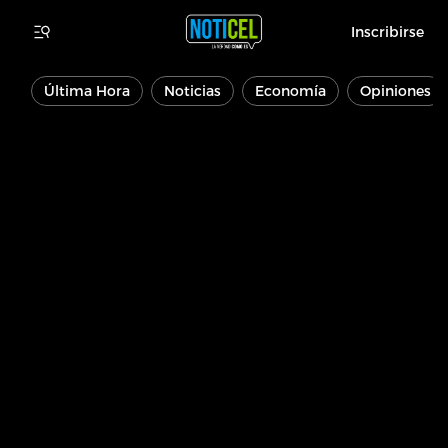
Inscribirse
Última Hora
Noticias
Economía
Opiniones