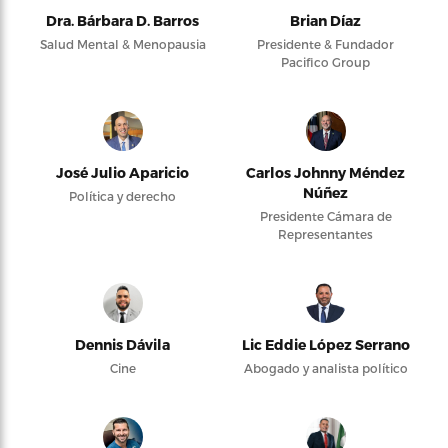
Dra. Bárbara D. Barros
Brian Díaz
Salud Mental & Menopausia
Presidente & Fundador
Pacifico Group
José Julio Aparicio
Carlos Johnny Méndez
Núñez
Política y derecho
Presidente Cámara de
Representantes
Dennis Dávila
Lic Eddie López Serrano
Cine
Abogado y analista político