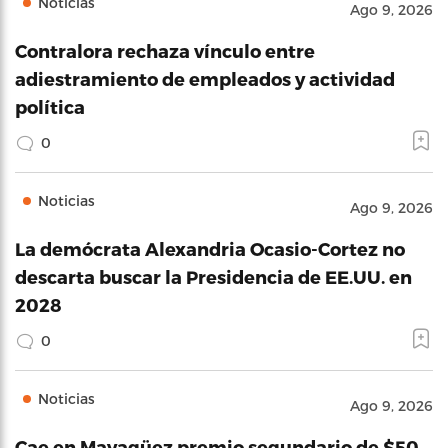
Noticias
Ago 9, 2026
Contralora rechaza vínculo entre
adiestramiento de empleados y actividad
política
0
Noticias
Ago 9, 2026
La demócrata Alexandria Ocasio-Cortez no
descarta buscar la Presidencia de EE.UU. en
2028
0
Noticias
Ago 9, 2026
Cae en Mayagüez premio segundario de $50