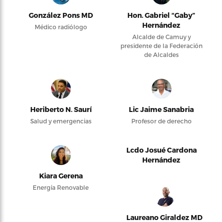
González Pons MD
Hon. Gabriel “Gaby”
Hernández
Médico radiólogo
Alcalde de Camuy y
presidente de la Federación
de Alcaldes
Heriberto N. Saurí
Lic Jaime Sanabria
Salud y emergencias
Profesor de derecho
Lcdo Josué Cardona
Hernández
Kiara Gerena
Energía Renovable
Laureano Giraldez MD