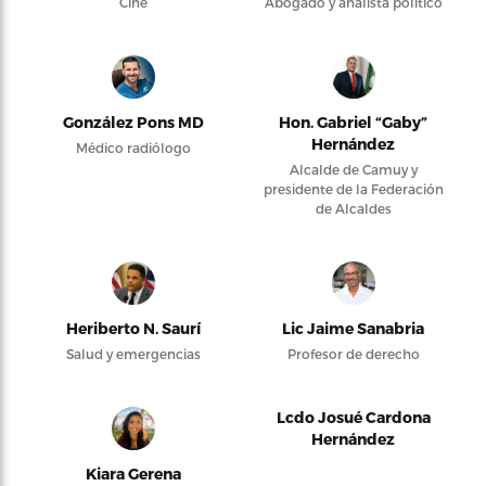
Cine
Abogado y analista político
González Pons MD
Hon. Gabriel “Gaby”
Hernández
Médico radiólogo
Alcalde de Camuy y
presidente de la Federación
de Alcaldes
Heriberto N. Saurí
Lic Jaime Sanabria
Salud y emergencias
Profesor de derecho
Lcdo Josué Cardona
Hernández
Kiara Gerena