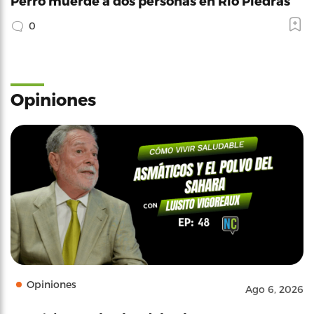
Perro muerde a dos personas en Río Piedras
0
Opiniones
Opiniones
Ago 6, 2026