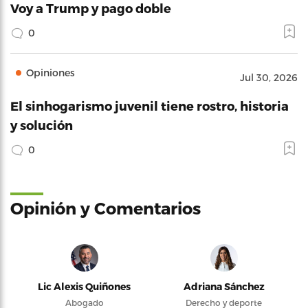
Voy a Trump y pago doble
0
Opiniones
Jul 30, 2026
El sinhogarismo juvenil tiene rostro, historia
y solución
0
Opinión y Comentarios
Lic Alexis Quiñones
Adriana Sánchez
Abogado
Derecho y deporte