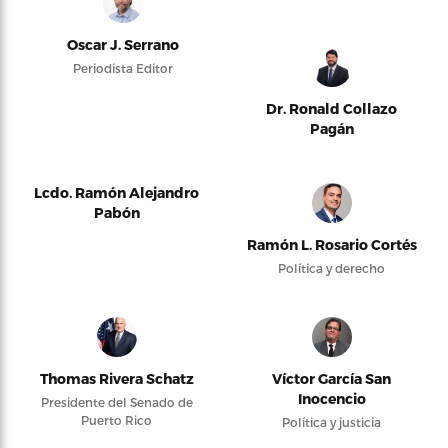
Oscar J. Serrano
Periodista Editor
Dr. Ronald Collazo
Pagán
Lcdo. Ramón Alejandro
Pabón
Ramón L. Rosario Cortés
Política y derecho
Thomas Rivera Schatz
Víctor García San
Inocencio
Presidente del Senado de
Puerto Rico
Política y justicia