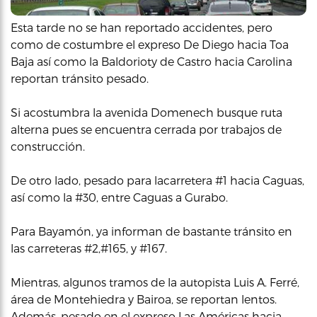
Esta tarde no se han reportado accidentes, pero
como de costumbre el expreso De Diego hacia Toa
Baja así como la Baldorioty de Castro hacia Carolina
reportan tránsito pesado.
Si acostumbra la avenida Domenech busque ruta
alterna pues se encuentra cerrada por trabajos de
construcción.
De otro lado, pesado para lacarretera #1 hacia Caguas,
así como la #30, entre Caguas a Gurabo.
Para Bayamón, ya informan de bastante tránsito en
las carreteras #2,#165, y #167.
Mientras, algunos tramos de la autopista Luis A. Ferré,
área de Montehiedra y Bairoa, se reportan lentos.
Además, pesado en el expreso Las Américas hacia