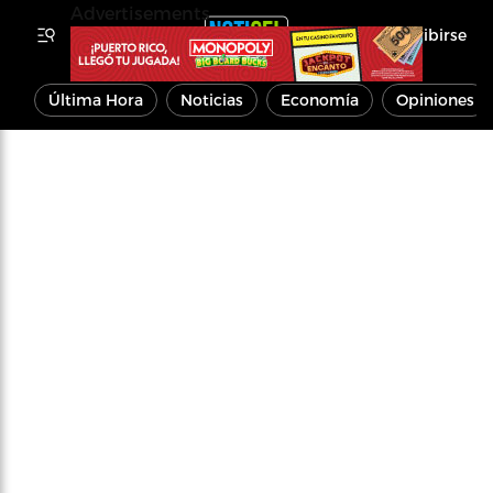
Advertisements
Inscribirse
Última Hora
Noticias
Economía
Opiniones