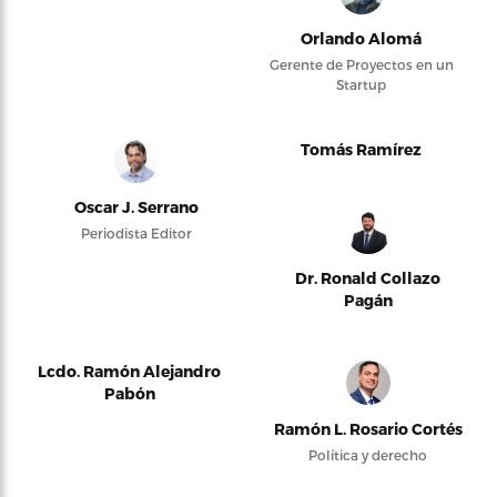
Orlando Alomá
Gerente de Proyectos en un
Startup
Tomás Ramírez
Oscar J. Serrano
Periodista Editor
Dr. Ronald Collazo
Pagán
Lcdo. Ramón Alejandro
Pabón
Ramón L. Rosario Cortés
Política y derecho