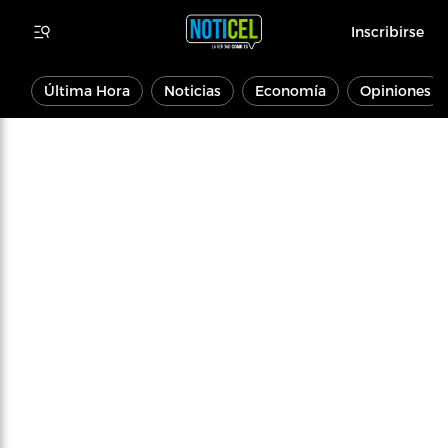
Inscribirse
Última Hora
Noticias
Economía
Opiniones