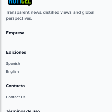
Transparent news, distilled views, and global
perspectives.
Empresa
Ediciones
Spanish
English
Contacto
Contact Us
Términos de uso