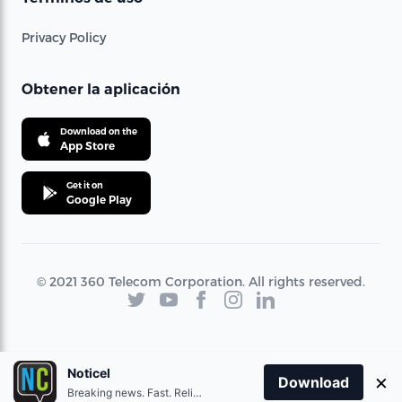
Privacy Policy
Obtener la aplicación
Download on the
App Store
Get it on
Google Play
© 2021 360 Telecom Corporation. All rights reserved.
Noticel
×
Download
Breaking news. Fast. Reliable.