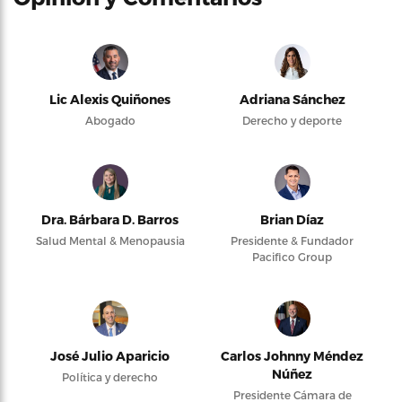
Lic Alexis Quiñones
Adriana Sánchez
Abogado
Derecho y deporte
Dra. Bárbara D. Barros
Brian Díaz
Salud Mental & Menopausia
Presidente & Fundador
Pacifico Group
José Julio Aparicio
Carlos Johnny Méndez
Núñez
Política y derecho
Presidente Cámara de