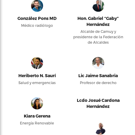
González Pons MD
Hon. Gabriel “Gaby”
Hernández
Médico radiólogo
Alcalde de Camuy y
presidente de la Federación
de Alcaldes
Heriberto N. Saurí
Lic Jaime Sanabria
Salud y emergencias
Profesor de derecho
Lcdo Josué Cardona
Hernández
Kiara Gerena
Energía Renovable