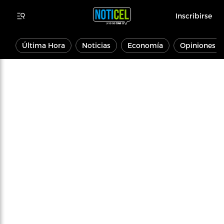
Inscribirse
Última Hora
Noticias
Economía
Opiniones