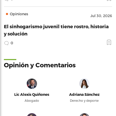
Opiniones
Jul 30, 2026
El sinhogarismo juvenil tiene rostro, historia
y solución
0
Opinión y Comentarios
Lic Alexis Quiñones
Adriana Sánchez
Abogado
Derecho y deporte