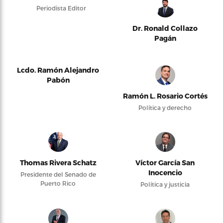
Periodista Editor
Dr. Ronald Collazo
Pagán
Lcdo. Ramón Alejandro
Pabón
Ramón L. Rosario Cortés
Política y derecho
Thomas Rivera Schatz
Víctor García San
Inocencio
Presidente del Senado de
Puerto Rico
Política y justicia