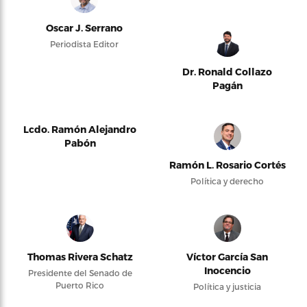
Oscar J. Serrano
Periodista Editor
Dr. Ronald Collazo
Pagán
Lcdo. Ramón Alejandro
Pabón
Ramón L. Rosario Cortés
Política y derecho
Thomas Rivera Schatz
Víctor García San
Inocencio
Presidente del Senado de
Puerto Rico
Política y justicia