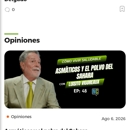
0
Opiniones
Opiniones
Ago 6, 2026