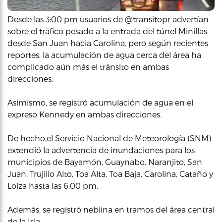
Desde las 3:00 pm usuarios de @transitopr advertían
sobre el tráfico pesado a la entrada del túnel Minillas
desde San Juan hacia Carolina, pero según recientes
reportes, la acumulación de agua cerca del área ha
complicado aún más el tránsito en ambas
direcciones.
Asimismo, se registró acumulación de agua en el
expreso Kennedy en ambas direcciones.
De hecho,el Servicio Nacional de Meteorología (SNM)
extendió la advertencia de inundaciones para los
municipios de Bayamón, Guaynabo, Naranjito, San
Juan, Trujillo Alto, Toa Alta, Toa Baja, Carolina, Cataño y
Loíza hasta las 6:00 pm.
Además, se registró neblina en tramos del área central
de la Isla.