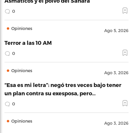
Asmáticos y el polvo del Sahara
0
Opiniones
Ago 5, 2026
Terror a las 10 AM
0
Opiniones
Ago 3, 2026
“Esa es mi letra”: negó tres veces bajo tener
un plan contra su exesposa, pero…
0
Opiniones
Ago 3, 2026