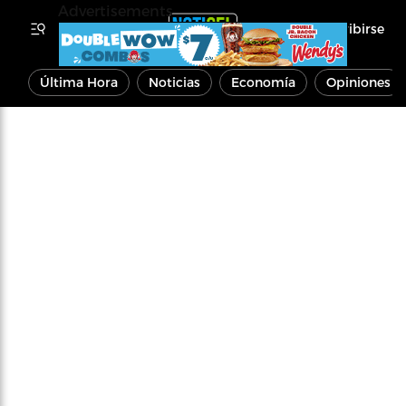
Advertisements
Inscribirse
Última Hora
Noticias
Economía
Opiniones