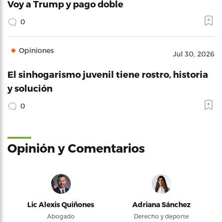
Voy a Trump y pago doble
0
Opiniones
Jul 30, 2026
El sinhogarismo juvenil tiene rostro, historia
y solución
0
Opinión y Comentarios
Lic Alexis Quiñones
Adriana Sánchez
Abogado
Derecho y deporte