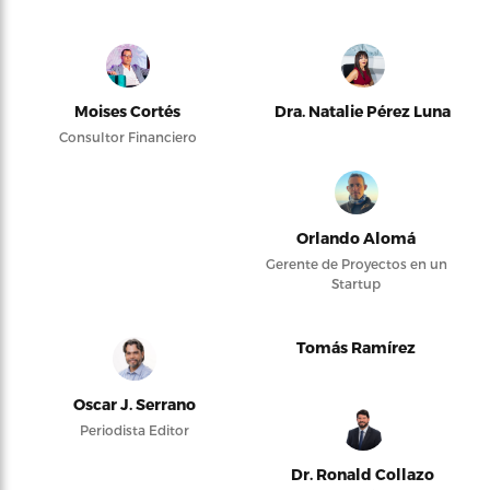
Moises Cortés
Dra. Natalie Pérez Luna
Consultor Financiero
Orlando Alomá
Gerente de Proyectos en un
Startup
Tomás Ramírez
Oscar J. Serrano
Periodista Editor
Dr. Ronald Collazo