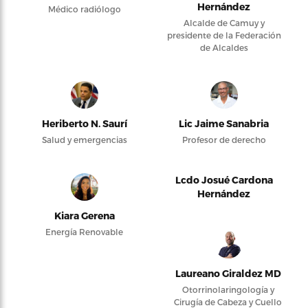
Hernández
Médico radiólogo
Alcalde de Camuy y
presidente de la Federación
de Alcaldes
Heriberto N. Saurí
Lic Jaime Sanabria
Salud y emergencias
Profesor de derecho
Lcdo Josué Cardona
Hernández
Kiara Gerena
Energía Renovable
Laureano Giraldez MD
Otorrinolaringología y
Cirugía de Cabeza y Cuello