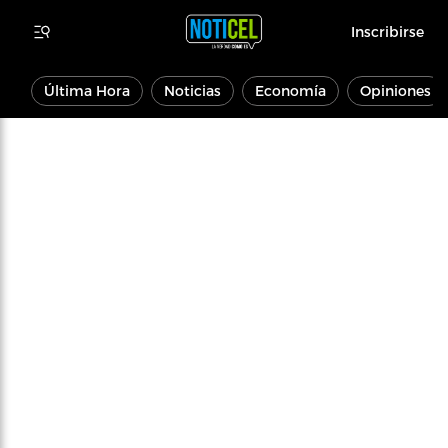
Inscribirse
Última Hora
Noticias
Economía
Opiniones