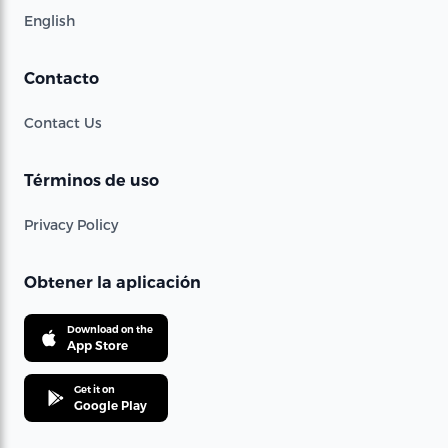
English
Contacto
Contact Us
Términos de uso
Privacy Policy
Obtener la aplicación
Download on the
App Store
Get it on
Google Play