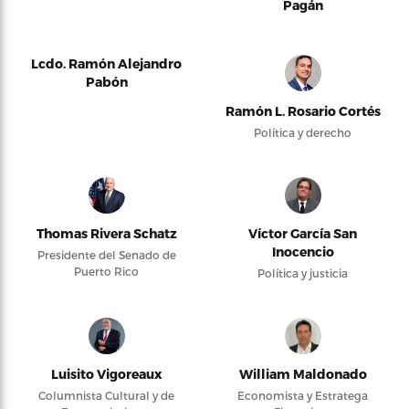
Pagán
Lcdo. Ramón Alejandro
Pabón
Ramón L. Rosario Cortés
Política y derecho
Thomas Rivera Schatz
Víctor García San
Inocencio
Presidente del Senado de
Puerto Rico
Política y justicia
Luisito Vigoreaux
William Maldonado
Columnista Cultural y de
Economista y Estratega