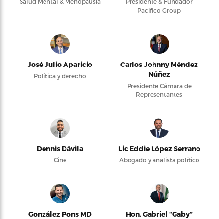
Salud Mental & Menopausia
Presidente & Fundador
Pacifico Group
José Julio Aparicio
Carlos Johnny Méndez
Núñez
Política y derecho
Presidente Cámara de
Representantes
Dennis Dávila
Lic Eddie López Serrano
Cine
Abogado y analista político
González Pons MD
Hon. Gabriel “Gaby”