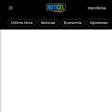
Inscribirse
Última Hora
Noticias
Economía
Opiniones