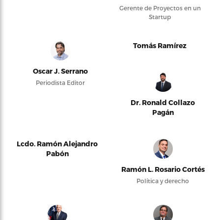
Gerente de Proyectos en un
Startup
Tomás Ramírez
Oscar J. Serrano
Periodista Editor
Dr. Ronald Collazo
Pagán
Lcdo. Ramón Alejandro
Pabón
Ramón L. Rosario Cortés
Política y derecho