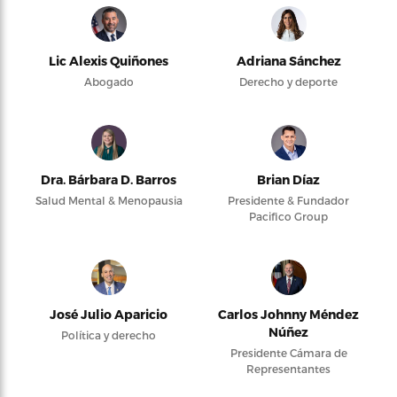
Lic Alexis Quiñones
Adriana Sánchez
Abogado
Derecho y deporte
Dra. Bárbara D. Barros
Brian Díaz
Salud Mental & Menopausia
Presidente & Fundador
Pacifico Group
José Julio Aparicio
Carlos Johnny Méndez
Núñez
Política y derecho
Presidente Cámara de
Representantes