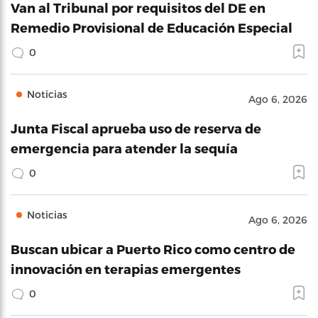
Van al Tribunal por requisitos del DE en
Remedio Provisional de Educación Especial
0
Noticias
Ago 6, 2026
Junta Fiscal aprueba uso de reserva de
emergencia para atender la sequía
0
Noticias
Ago 6, 2026
Buscan ubicar a Puerto Rico como centro de
innovación en terapias emergentes
0