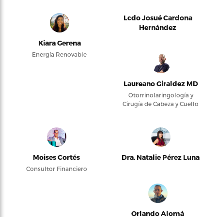
Lcdo Josué Cardona
Hernández
Kiara Gerena
Energía Renovable
Laureano Giraldez MD
Otorrinolaringología y
Cirugía de Cabeza y Cuello
Moises Cortés
Dra. Natalie Pérez Luna
Consultor Financiero
Orlando Alomá