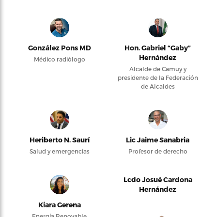
González Pons MD
Hon. Gabriel “Gaby”
Hernández
Médico radiólogo
Alcalde de Camuy y
presidente de la Federación
de Alcaldes
Heriberto N. Saurí
Lic Jaime Sanabria
Salud y emergencias
Profesor de derecho
Lcdo Josué Cardona
Hernández
Kiara Gerena
Energía Renovable