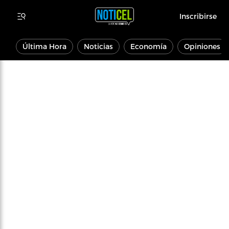
Inscribirse
Última Hora
Noticias
Economía
Opiniones