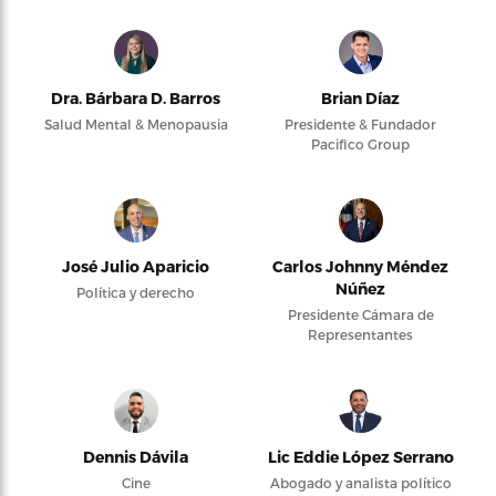
Dra. Bárbara D. Barros
Brian Díaz
Salud Mental & Menopausia
Presidente & Fundador
Pacifico Group
José Julio Aparicio
Carlos Johnny Méndez
Núñez
Política y derecho
Presidente Cámara de
Representantes
Dennis Dávila
Lic Eddie López Serrano
Cine
Abogado y analista político