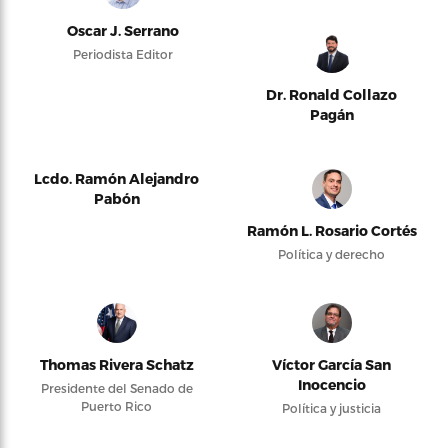
Oscar J. Serrano
Periodista Editor
Dr. Ronald Collazo
Pagán
Lcdo. Ramón Alejandro
Pabón
Ramón L. Rosario Cortés
Política y derecho
Thomas Rivera Schatz
Víctor García San
Inocencio
Presidente del Senado de
Puerto Rico
Política y justicia