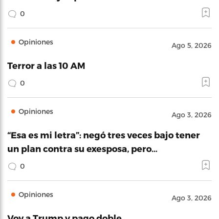
0
Opiniones
Ago 5, 2026
Terror a las 10 AM
0
Opiniones
Ago 3, 2026
“Esa es mi letra”: negó tres veces bajo tener
un plan contra su exesposa, pero…
0
Opiniones
Ago 3, 2026
Voy a Trump y pago doble