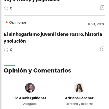
0
Opiniones
Jul 30, 2026
El sinhogarismo juvenil tiene rostro, historia
y solución
0
Opinión y Comentarios
Lic Alexis Quiñones
Adriana Sánchez
Abogado
Derecho y deporte