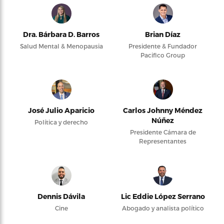
Dra. Bárbara D. Barros
Brian Díaz
Salud Mental & Menopausia
Presidente & Fundador
Pacifico Group
José Julio Aparicio
Carlos Johnny Méndez
Núñez
Política y derecho
Presidente Cámara de
Representantes
Dennis Dávila
Lic Eddie López Serrano
Cine
Abogado y analista político