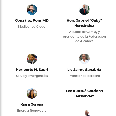
González Pons MD
Hon. Gabriel “Gaby”
Hernández
Médico radiólogo
Alcalde de Camuy y
presidente de la Federación
de Alcaldes
Heriberto N. Saurí
Lic Jaime Sanabria
Salud y emergencias
Profesor de derecho
Lcdo Josué Cardona
Hernández
Kiara Gerena
Energía Renovable