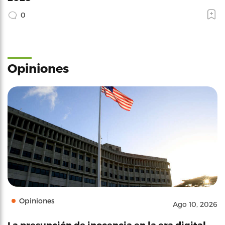
0
Opiniones
Opiniones
Ago 10, 2026
La presunción de inocencia en la era digital