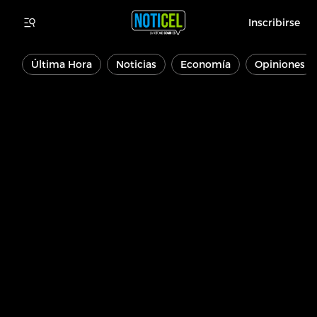
Inscribirse
Última Hora
Noticias
Economía
Opiniones