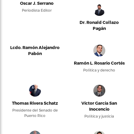
Oscar J. Serrano
Periodista Editor
Dr. Ronald Collazo
Pagán
Lcdo. Ramón Alejandro
Pabón
Ramón L. Rosario Cortés
Política y derecho
Thomas Rivera Schatz
Víctor García San
Inocencio
Presidente del Senado de
Puerto Rico
Política y justicia