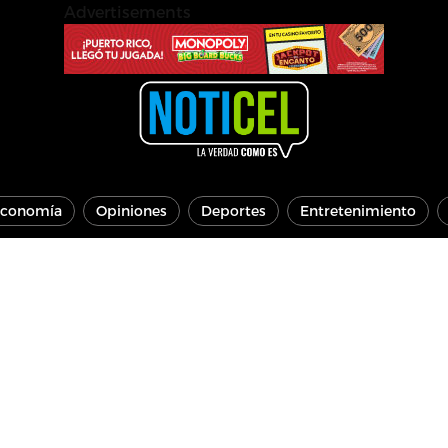
Advertisements
conomía
Opiniones
Deportes
Entretenimiento