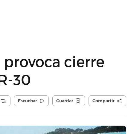
provoca cierre
PR-30
Escuchar
Guardar
Compartir