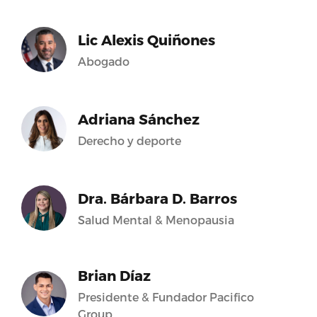
Lic Alexis Quiñones
Abogado
Adriana Sánchez
Derecho y deporte
Dra. Bárbara D. Barros
Salud Mental & Menopausia
Brian Díaz
Presidente & Fundador Pacifico
Group