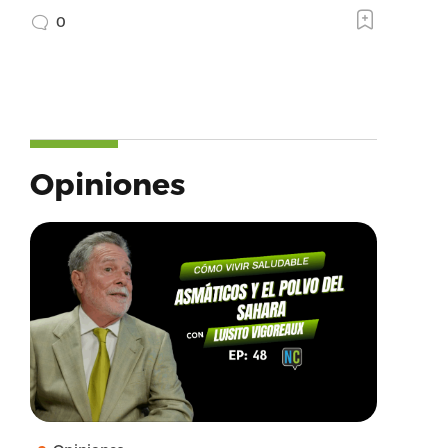
0
Opiniones