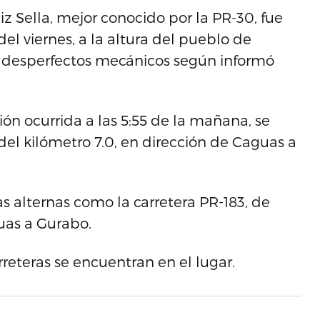
z Sella, mejor conocido por la PR-30, fue
 viernes, a la altura del pueblo de
a desperfectos mecánicos según informó
n ocurrida a las 5:55 de la mañana, se
del kilómetro 7.0, en dirección de Caguas a
s alternas como la carretera PR-183, de
guas a Gurabo.
rreteras se encuentran en el lugar.