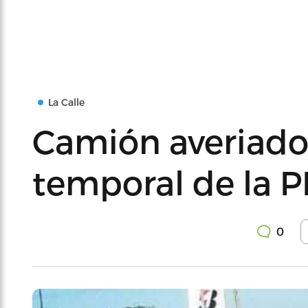
La Calle
Camión averiado 
temporal de la 
0