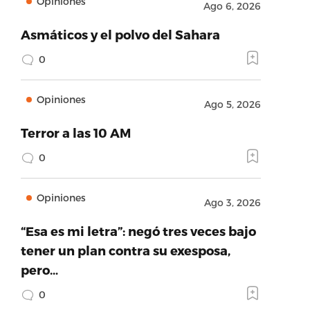
Opiniones
Ago 6, 2026
Asmáticos y el polvo del Sahara
0
Opiniones
Ago 5, 2026
Terror a las 10 AM
0
Opiniones
Ago 3, 2026
“Esa es mi letra”: negó tres veces bajo
tener un plan contra su exesposa,
pero…
0