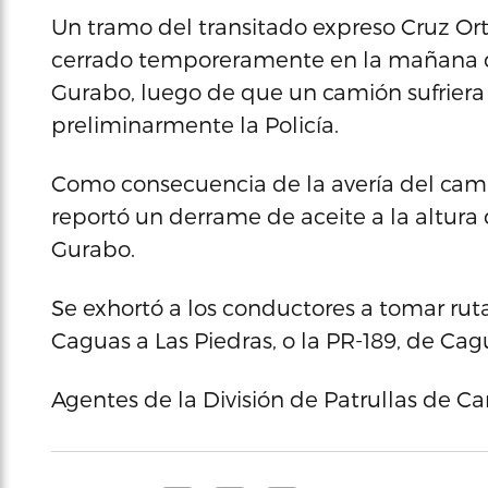
Un tramo del transitado expreso Cruz Orti
cerrado temporeramente en la mañana del
Gurabo, luego de que un camión sufrier
preliminarmente la Policía.
Como consecuencia de la avería del camió
reportó un derrame de aceite a la altura 
Gurabo.
Se exhortó a los conductores a tomar ruta
Caguas a Las Piedras, o la PR-189, de Ca
Agentes de la División de Patrullas de Ca