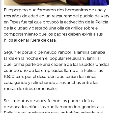
El reperpero que formaron dos hermanitos de uno y
tres años de edad en un restaurant del pueblo de Katy
en Texas fue tal que provocó la activación de la Policía
de la ciudad y destapó una olla de grillos sobre el
comportamiento que los padres deben exigir a sus
hijos al cenar fuera de casa.
Según el portal cibernético Yahoo!, la familia cenaba
tarde en la noche en el popular restaurant familiar
que forma parte de una cadena de los Estados Unidos
cuando uno de los empleados llamó a la Policía las
10:00 p.m. por el desorden que tenían los niños
cabalgando y relinchando a sus anchas entre las
mesas de otros comensales.
Seis minutos después, fueron los padres de los
desbocados niños los que llamaron indignados a la
Policía para quejarse de que los habían echado del