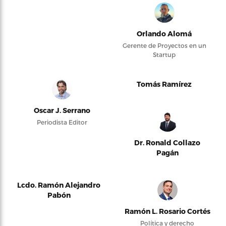
Orlando Alomá
Gerente de Proyectos en un
Startup
Tomás Ramírez
Oscar J. Serrano
Periodista Editor
Dr. Ronald Collazo
Pagán
Lcdo. Ramón Alejandro
Pabón
Ramón L. Rosario Cortés
Política y derecho