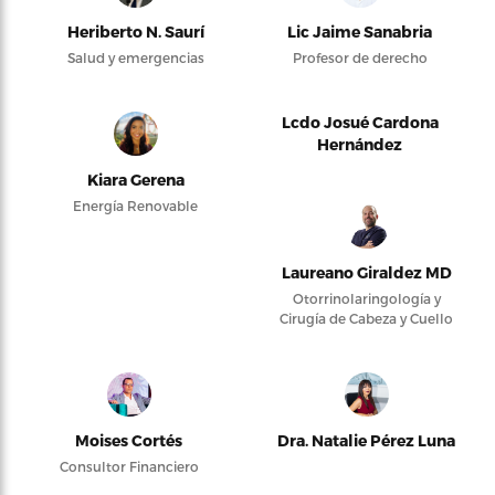
Heriberto N. Saurí
Lic Jaime Sanabria
Salud y emergencias
Profesor de derecho
Lcdo Josué Cardona
Hernández
Kiara Gerena
Energía Renovable
Laureano Giraldez MD
Otorrinolaringología y
Cirugía de Cabeza y Cuello
Moises Cortés
Dra. Natalie Pérez Luna
Consultor Financiero