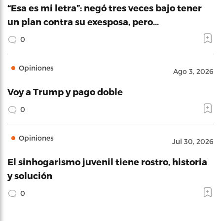
“Esa es mi letra”: negó tres veces bajo tener
un plan contra su exesposa, pero…
0
Opiniones
Ago 3, 2026
Voy a Trump y pago doble
0
Opiniones
Jul 30, 2026
El sinhogarismo juvenil tiene rostro, historia
y solución
0