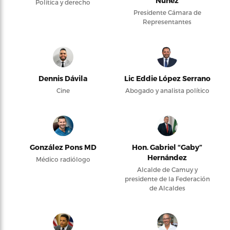
Núñez
Política y derecho
Presidente Cámara de
Representantes
Dennis Dávila
Lic Eddie López Serrano
Cine
Abogado y analista político
González Pons MD
Hon. Gabriel “Gaby”
Hernández
Médico radiólogo
Alcalde de Camuy y
presidente de la Federación
de Alcaldes