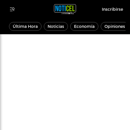
Inscribirse
Última Hora
Noticias
Economía
Opiniones