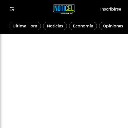
Inscribirse
Última Hora
Noticias
Economía
Opiniones