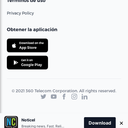
Términos de uso
Privacy Policy
Obtener la aplicación
Download on the
App Store
Get it on
Google Play
© 2021 360 Telecom Corporation. All rights reserved.
Noticel
×
Download
Breaking news. Fast. Reliable.