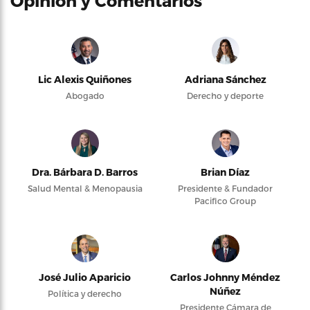
Opinión y Comentarios
Lic Alexis Quiñones
Adriana Sánchez
Abogado
Derecho y deporte
Dra. Bárbara D. Barros
Brian Díaz
Salud Mental & Menopausia
Presidente & Fundador
Pacifico Group
José Julio Aparicio
Carlos Johnny Méndez
Núñez
Política y derecho
Presidente Cámara de