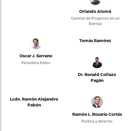
Orlando Alomá
Gerente de Proyectos en un
Startup
Tomás Ramírez
Oscar J. Serrano
Periodista Editor
Dr. Ronald Collazo
Pagán
Lcdo. Ramón Alejandro
Pabón
Ramón L. Rosario Cortés
Política y derecho