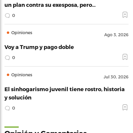
un plan contra su exesposa, pero…
0
Opiniones
Ago 3, 2026
Voy a Trump y pago doble
0
Opiniones
Jul 30, 2026
El sinhogarismo juvenil tiene rostro, historia
y solución
0