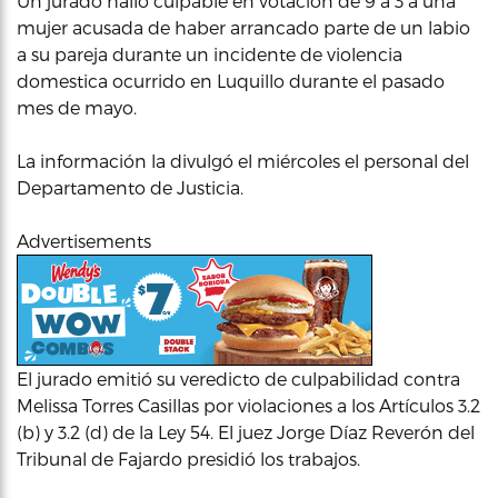
Un jurado halló culpable en votación de 9 a 3 a una
mujer acusada de haber arrancado parte de un labio
a su pareja durante un incidente de violencia
domestica ocurrido en Luquillo durante el pasado
mes de mayo.
La información la divulgó el miércoles el personal del
Departamento de Justicia.
Advertisements
El jurado emitió su veredicto de culpabilidad contra
Melissa Torres Casillas por violaciones a los Artículos 3.2
(b) y 3.2 (d) de la Ley 54. El juez Jorge Díaz Reverón del
Tribunal de Fajardo presidió los trabajos.