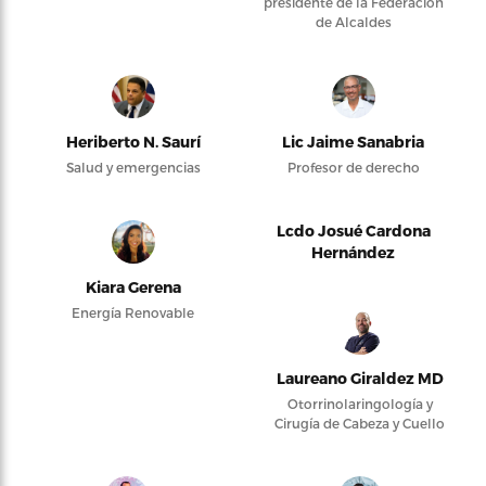
presidente de la Federación
de Alcaldes
Heriberto N. Saurí
Lic Jaime Sanabria
Salud y emergencias
Profesor de derecho
Lcdo Josué Cardona
Hernández
Kiara Gerena
Energía Renovable
Laureano Giraldez MD
Otorrinolaringología y
Cirugía de Cabeza y Cuello