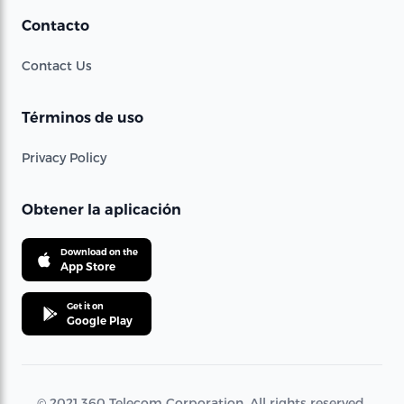
Contacto
Contact Us
Términos de uso
Privacy Policy
Obtener la aplicación
Download on the
App Store
Get it on
Google Play
© 2021 360 Telecom Corporation. All rights reserved.