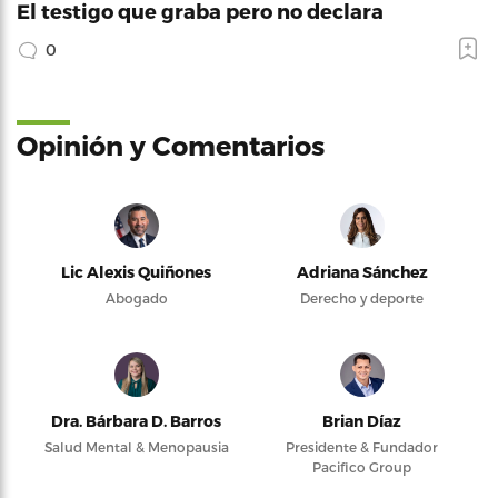
El testigo que graba pero no declara
0
Opinión y Comentarios
Lic Alexis Quiñones
Adriana Sánchez
Abogado
Derecho y deporte
Dra. Bárbara D. Barros
Brian Díaz
Salud Mental & Menopausia
Presidente & Fundador
Pacifico Group