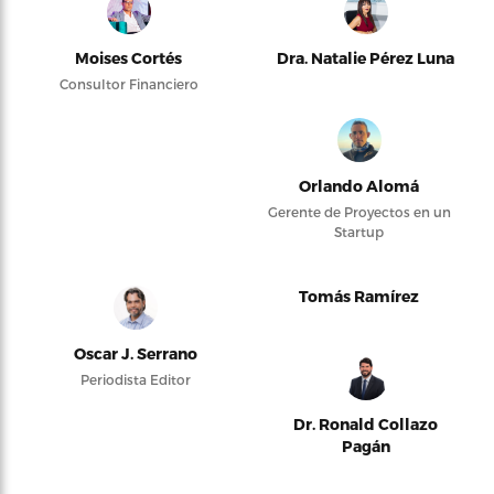
Moises Cortés
Dra. Natalie Pérez Luna
Consultor Financiero
Orlando Alomá
Gerente de Proyectos en un
Startup
Tomás Ramírez
Oscar J. Serrano
Periodista Editor
Dr. Ronald Collazo
Pagán