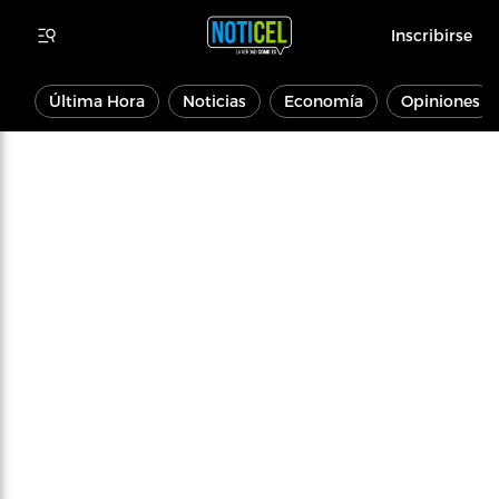
Inscribirse
Última Hora
Noticias
Economía
Opiniones