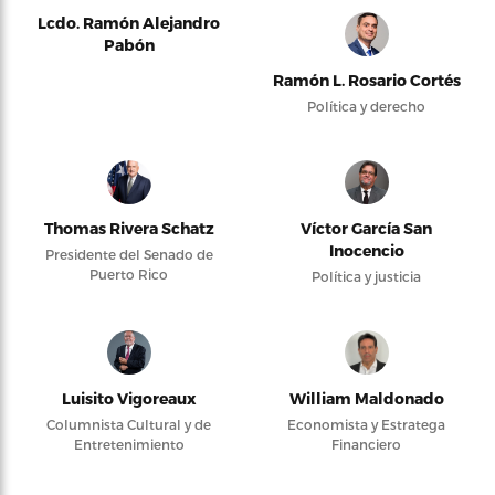
Lcdo. Ramón Alejandro
Pabón
Ramón L. Rosario Cortés
Política y derecho
Thomas Rivera Schatz
Víctor García San
Inocencio
Presidente del Senado de
Puerto Rico
Política y justicia
Luisito Vigoreaux
William Maldonado
Columnista Cultural y de
Economista y Estratega
Entretenimiento
Financiero