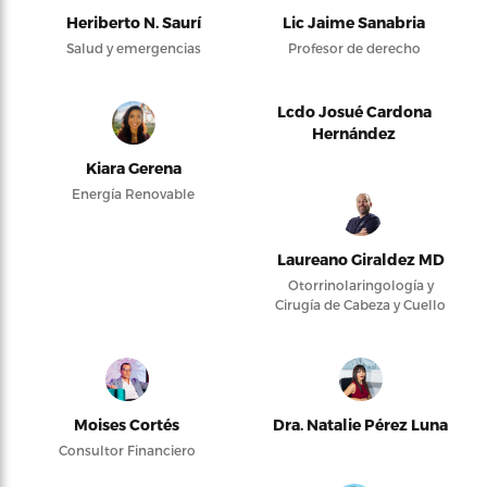
Heriberto N. Saurí
Lic Jaime Sanabria
Salud y emergencias
Profesor de derecho
Lcdo Josué Cardona
Hernández
Kiara Gerena
Energía Renovable
Laureano Giraldez MD
Otorrinolaringología y
Cirugía de Cabeza y Cuello
Moises Cortés
Dra. Natalie Pérez Luna
Consultor Financiero