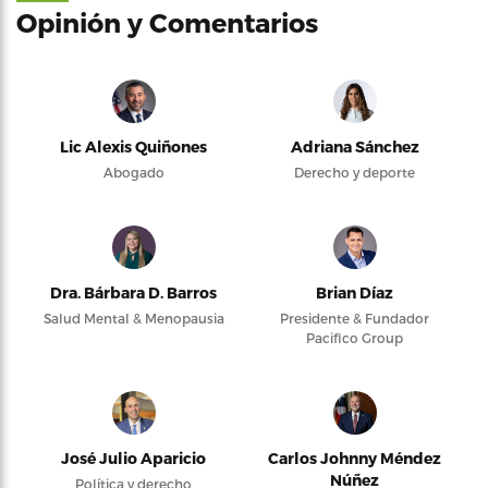
Opinión y Comentarios
Lic Alexis Quiñones
Adriana Sánchez
Abogado
Derecho y deporte
Dra. Bárbara D. Barros
Brian Díaz
Salud Mental & Menopausia
Presidente & Fundador
Pacifico Group
José Julio Aparicio
Carlos Johnny Méndez
Núñez
Política y derecho