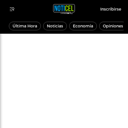
Inscribirse
Última Hora
Noticias
Economía
Opiniones