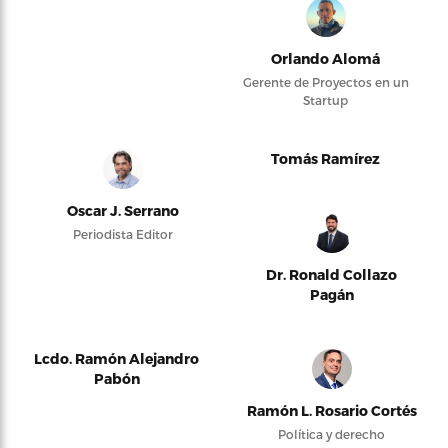
Orlando Alomá
Gerente de Proyectos en un
Startup
Tomás Ramírez
Oscar J. Serrano
Periodista Editor
Dr. Ronald Collazo
Pagán
Lcdo. Ramón Alejandro
Pabón
Ramón L. Rosario Cortés
Política y derecho