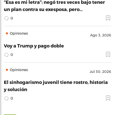
“Esa es mi letra”: negó tres veces bajo tener
un plan contra su exesposa, pero…
0
Opiniones
Ago 3, 2026
Voy a Trump y pago doble
0
Opiniones
Jul 30, 2026
El sinhogarismo juvenil tiene rostro, historia
y solución
0