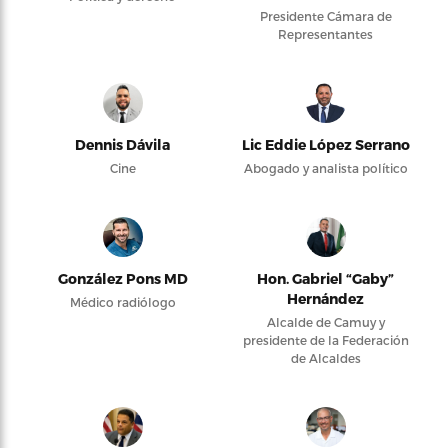
Presidente Cámara de
Representantes
Dennis Dávila
Lic Eddie López Serrano
Cine
Abogado y analista político
González Pons MD
Hon. Gabriel “Gaby”
Hernández
Médico radiólogo
Alcalde de Camuy y
presidente de la Federación
de Alcaldes