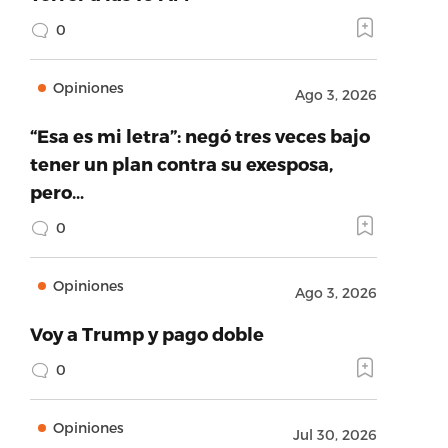
0
Opiniones
Ago 3, 2026
“Esa es mi letra”: negó tres veces bajo
tener un plan contra su exesposa,
pero…
0
Opiniones
Ago 3, 2026
Voy a Trump y pago doble
0
Opiniones
Jul 30, 2026