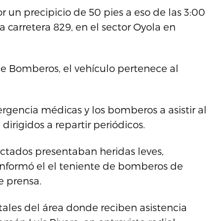
r un precipicio de 50 pies a eso de las 3:00
la carretera 829, en el sector Oyola en
de Bomberos, el vehículo pertenece al
ergencia médicas y los bomberos a asistir al
irigidos a repartir periódicos.
fectados presentaban heridas leves,
 informó el el teniente de bomberos de
e prensa.
itales del área donde reciben asistencia