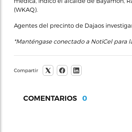
médica, indicó el alcalde de Bayamón, Ra
(WKAQ).
Agentes del precinto de Dajaos investiga
*Manténgase conectado a NotiCel para la
Compartir
0
COMENTARIOS