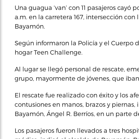
Una guagua ‘van’ con 11 pasajeros cayó po
a.m. en la carretera 167, intersección con 
Bayamón.
Según informaron la Policía y el Cuerpo 
hogar Teen Challenge.
Al lugar se llegó personal de rescate, em
grupo, mayormente de jóvenes, que iban d
El rescate fue realizado con éxito y los a
contusiones en manos, brazos y piernas,
Bayamón, Ángel R. Berríos, en un parte d
Los pasajeros fueron llevados a tres hosp