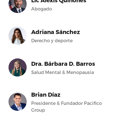
Lic Alexis Quiñones
Abogado
Adriana Sánchez
Derecho y deporte
Dra. Bárbara D. Barros
Salud Mental & Menopausia
Brian Díaz
Presidente & Fundador Pacifico
Group