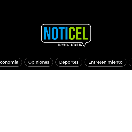
conomía
Opiniones
Deportes
Entretenimiento