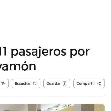
1 pasajeros por
ayamón
Escuchar
Guardar
Compartir