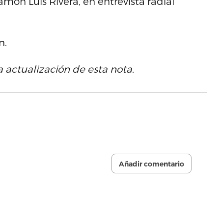
món Luis Rivera, en entrevista radial
n.
 actualización de esta nota.
Añadir comentario